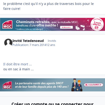
le problème c'est qu'il n'y a plus de traverses bois pour le
faire cuire!
Invité Tetedenoeud
Invités
Publication:
7 mars 2014
12 ans
Il doit être mort ...
ou en sac à main ...
Créer un compte ou se connecter pour