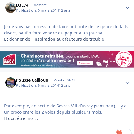
D3L74
Membre
Publication:
6 mars 2014
12 ans
Je ne vois pas nécessité de faire publicité de ce genre de faits
divers, sauf à faire vendre du papier à un journal...
Et donner de l'inspiration aux fauteurs de trouble !
Author stats
Pousse Cailloux
Membre SNCF
Publication:
6 mars 2014
12 ans
Par exemple, en sortie de Sèvres-Vill d'Avray (sens pair), il y a
un croco entre les 2 voies depuis plusieurs mois.
Il doit être mort ...
3