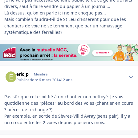
divers, sauf à faire vendre du papier à un journal...
Là dessus, qu'on en parle ici ne me choque pas...
Mais combien faudra-t-il de St Leu d'Esserent pour que les
chantiers de voie ne se terminent que par un ramassage
systématique des ferrailles?
Author stats
eric_p
Membre
Publication:
6 mars 2014
12 ans
Pas sûr que cela soit lié à un chantier non nettoyé. Je vois
quotidienne des "pièces" au bord des voies (chantier en cours
? pièces de rechange ?).
Par exemple, en sortie de Sèvres-Vill d'Avray (sens pair), il y a
un croco entre les 2 voies depuis plusieurs mois.
Author stats