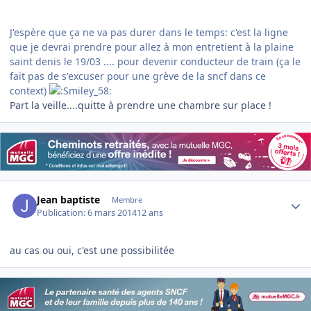
J'espère que ça ne va pas durer dans le temps: c'est la ligne
que je devrai prendre pour allez à mon entretient à la plaine
saint denis le 19/03 .... pour devenir conducteur de train (ça le
fait pas de s'excuser pour une grève de la sncf dans ce
context)
Part la veille....quitte à prendre une chambre sur place !
Author stats
Jean baptiste
Membre
Publication:
6 mars 2014
12 ans
au cas ou oui, c'est une possibilitée