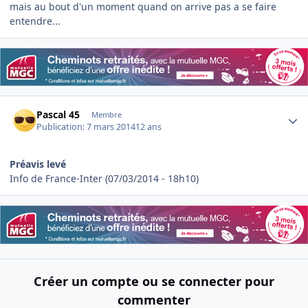
mais au bout d'un moment quand on arrive pas a se faire
entendre...
Author stats
Pascal 45
Membre
Publication:
7 mars 2014
12 ans
Préavis levé
Info de France-Inter (07/03/2014 - 18h10)
Créer un compte ou se connecter pour
commenter