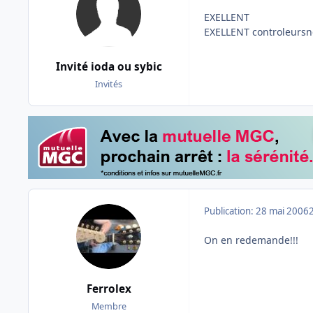
EXELLENT
EXELLENT
controleursn
Invité ioda ou sybic
Invités
Publication:
28 mai 2006
On en redemande!!!
Ferrolex
Membre