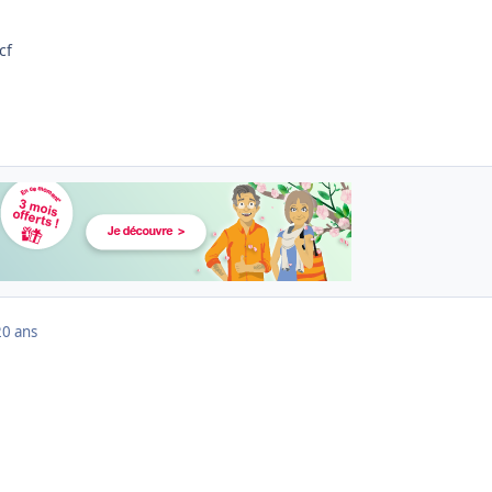
cf
20 ans