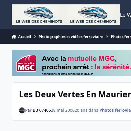
Aller au contenu
Le 
Accueil
Photographies et vidéos ferroviaire
Photos fer
Les Deux Vertes En Maurie
Par
BB 67405
28 mai 2006
20 ans
dans
Photos ferrovia