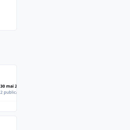
30 mai 2006
s
2 publications