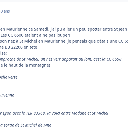
20 ans
en Maurienne ce Samedi, j'ai pu aller un peu spotter entre St Jean
es CC 6500 étaient à ne pas louper!
 son nez à St Michel en Maurienne, je pensais que c'étais une CC 6
une BB 22200 en tete
ise:
roche de St Michel, un nez vert apparait au loin, c'est la CC 6558
pé le haut de la montagne)
elle verte
aurienne
 Lyon avec le TER 83368, la voici entre Modane et St Michel
sa sortie de St Michel de Mne