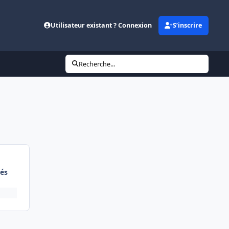
Utilisateur existant ? Connexion
S’inscrire
Recherche...
és