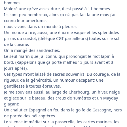
hommes.
Malgré une grève assez dure, il est passé à 11 hommes.
Ils sont peu nombreux, alors ça n'a pas fait la une mais j'ai
connu leur amertume.
nous vivons dans un monde à pleurer.
Un monde à rire, aussi, une énorme vague et les splendides
pizzas du cuistot, (délégué CGT par ailleurs) toutes sur le sol
de la cuisine.
On a mangé des sandwiches.
Le seul marin que j'ai connu qui prononçait le mot lapin à
bord. (Rappelons que ça porte malheur 3 jours avant et 3
jours après).
Ces types m'ont laissé de sacrés souvenirs. Du courage, de la
rigueur, de la générosité, un humour décapant; une
gentillesse à toutes épreuves.
Je me souviens aussi, au large de Cherbourg, un hiver, neige
et glace sur le bateau, des creux de 10mètres et un Mayday
glaçant:
Un chalutier Espagnol en feu dans le golfe de Gascogne, hors
de portée des hélicoptères.
Le silence immédiat sur la passerelle, les cartes marines, les