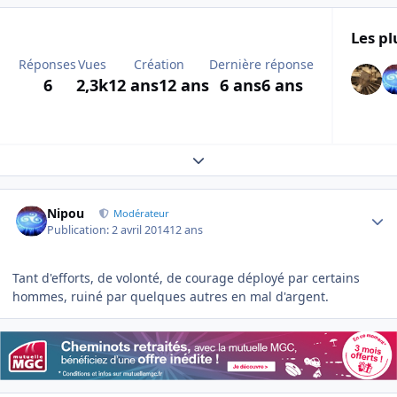
Les pl
Réponses
Vues
Création
Dernière réponse
6
2,3k
12 ans
12 ans
6 ans
6 ans
Expand topic overview
Author stats
Nipou
Modérateur
Publication:
2 avril 2014
12 ans
Tant d'efforts, de volonté, de courage déployé par certains
hommes, ruiné par quelques autres en mal d'argent.