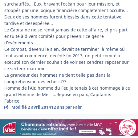
surchauffés... Eux, bravant l'océan pour leur mission, et
stoppés par une logique financière completement occulte...
Deux de ses hommes furent bléssés dans cette tentative
tardive et desespérée...
Le Capitaine ne se remit jamais de cette affaire, et pris part
ensuite à divers comités pour prevenir ce genre
d'événements....
Ce combat, devenu le sien, devait se terminer là même où
tout avait commencé, decédé fin 2013, un petit comité a
executé son dernier souhait de voir ses cendres reposer sur
ce secteur maritime..
La grandeur des hommes ne tient t'elle pas dans la
comprehension des echecs???
Homme de l'Air, homme du Fer, je tenais à cet hommage à ce
grand Homme de Mer ....Repose en paix, Capitaine.
Fabrice
Modifié
2 avril 2014
12 ans
par Fabr