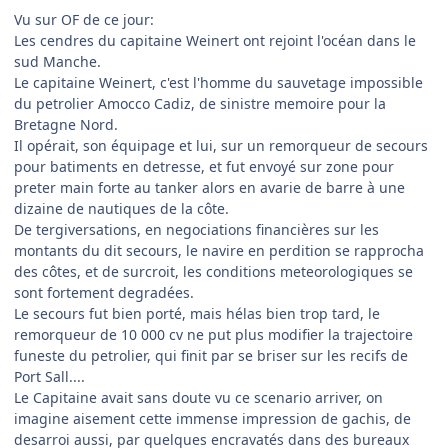
Vu sur OF de ce jour:
Les cendres du capitaine Weinert ont rejoint l'océan dans le
sud Manche.
Le capitaine Weinert, c'est l'homme du sauvetage impossible
du petrolier Amocco Cadiz, de sinistre memoire pour la
Bretagne Nord.
Il opérait, son équipage et lui, sur un remorqueur de secours
pour batiments en detresse, et fut envoyé sur zone pour
preter main forte au tanker alors en avarie de barre à une
dizaine de nautiques de la côte.
De tergiversations, en negociations financières sur les
montants du dit secours, le navire en perdition se rapprocha
des côtes, et de surcroit, les conditions meteorologiques se
sont fortement degradées.
Le secours fut bien porté, mais hélas bien trop tard, le
remorqueur de 10 000 cv ne put plus modifier la trajectoire
funeste du petrolier, qui finit par se briser sur les recifs de
Port Sall....
Le Capitaine avait sans doute vu ce scenario arriver, on
imagine aisement cette immense impression de gachis, de
desarroi aussi, par quelques encravatés dans des bureaux