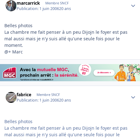
marcarrick
Membre SNCF
Publication:
1 juin 2006
20 ans
Belles photos
La chambre me fait penser à un peu Dijojn le foyer est pas
mal aussi mais je n'y suis allé qu'une seule fois pour le
moment.
@+ Marc
Author stats
fabrice
Membre SNCF
Publication:
1 juin 2006
20 ans
Belles photos
La chambre me fait penser à un peu Dijojn le foyer est pas
mal aussi mais je n'y suis allé qu'une seule fois pour le