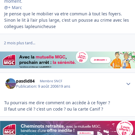
moment.
@+ Marc
Je pense que le mobilier va etre commun à tout les foyers.
Sinon le lit à l'air plus large, c'est un pousse au crime avec les
collegues lapleunicheuse
2 mois plus tard...
Author stats
pasdid84
Membre SNCF
Publication:
9 août 2006
19 ans
Tu pourrais me dire comment on accède à ce foyer ?
Il faut une clé ? c'est un code ? ou la carte Canif ?