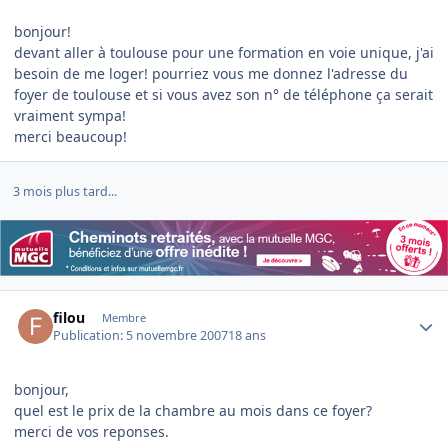
bonjour!
devant aller à toulouse pour une formation en voie unique, j'ai
besoin de me loger! pourriez vous me donnez l'adresse du
foyer de toulouse et si vous avez son n° de téléphone ça serait
vraiment sympa!
merci beaucoup!
3 mois plus tard...
Author stats
filou
Membre
Publication:
5 novembre 2007
18 ans
bonjour,
quel est le prix de la chambre au mois dans ce foyer?
merci de vos reponses.