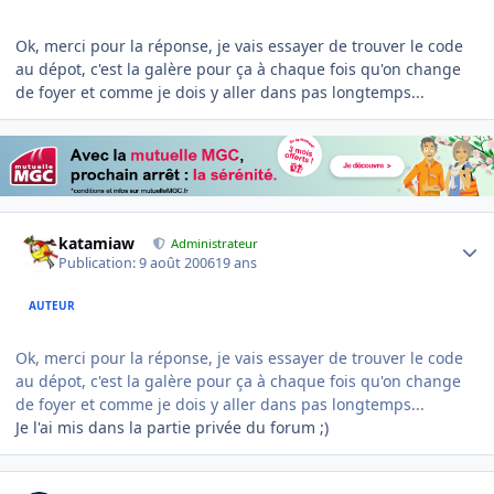
Ok, merci pour la réponse, je vais essayer de trouver le code
au dépot, c'est la galère pour ça à chaque fois qu'on change
de foyer et comme je dois y aller dans pas longtemps...
Author stats
katamiaw
Administrateur
Publication:
9 août 2006
19 ans
AUTEUR
Ok, merci pour la réponse, je vais essayer de trouver le code
au dépot, c'est la galère pour ça à chaque fois qu'on change
de foyer et comme je dois y aller dans pas longtemps...
Je l'ai mis dans la partie privée du forum ;)
Author stats