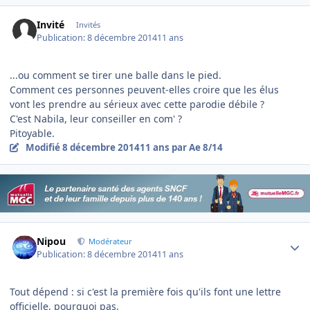
Invité
Invités
Publication:
8 décembre 2014
11 ans
...ou comment se tirer une balle dans le pied.
Comment ces personnes peuvent-elles croire que les élus
vont les prendre au sérieux avec cette parodie débile ?
C'est Nabila, leur conseiller en com' ?
Pitoyable.
Modifié
8 décembre 2014
11 ans
par Ae 8/14
Author stats
Nipou
Modérateur
Publication:
8 décembre 2014
11 ans
Tout dépend : si c'est la première fois qu'ils font une lettre
officielle, pourquoi pas.