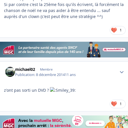
Si par contre c'est la 25ème fois qu'ils écrivent, là forcément la
chanson de noël ne va pas aider à être entendu ... sauf
auprès d'un clown (c'est peut être une stratégie ^^)
1
Author stats
michael02
Membre
Publication:
8 décembre 2014
11 ans
z'ont pas sorti un DVD ?
1