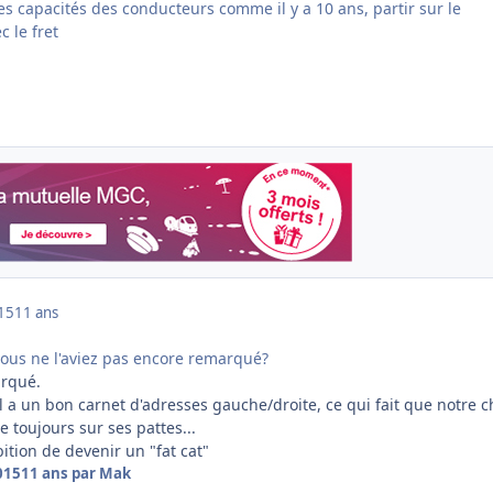
es capacités des conducteurs comme il y a 10 ans, partir sur le
c le fret
015
11 ans
vous ne l'aviez pas encore remarqué?
arqué.
l a un bon carnet d'adresses gauche/droite, ce qui fait que notre c
e toujours sur ses pattes...
bition de devenir un "fat cat"
015
11 ans
par Mak