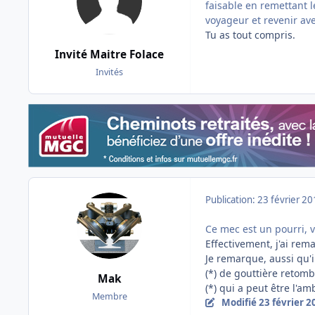
faisable en remettant l
voyageur et revenir ave
Tu as tout compris.
Invité Maitre Folace
Invités
Publication:
23 février 2
Ce mec est un pourri, 
Effectivement, j'ai rem
Je remarque, aussi qu'i
(*) de gouttière retomb
Mak
(*) qui a peut être l'am
Membre
Modifié
23 février 2