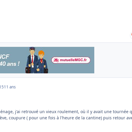
015
11 ans
nage, j'ai retrouvé un vieux roulement, où il y avait une tournée 
lève, coupure ( pour une fois à l'heure de la cantine) puis retour a