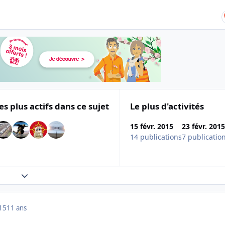
es plus actifs dans ce sujet
Le plus d'activités
15 févr. 2015
23 févr. 2015
14 publications
7 publicatio
Expand topic overview
015
11 ans