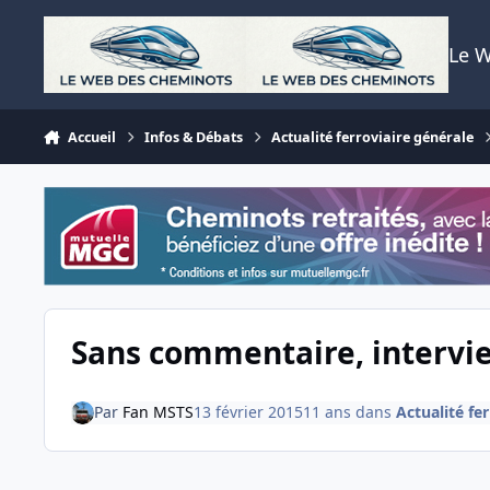
Aller au contenu
Le 
Accueil
Infos & Débats
Actualité ferroviaire générale
Sans commentaire, intervie
Par
Fan MSTS
13 février 2015
11 ans
dans
Actualité fe