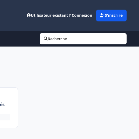
Utilisateur existant ? Connexion
S’inscrire
Recherche...
és