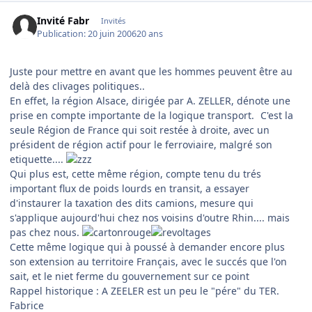
Invité Fabr
Invités
Publication:
20 juin 2006
20 ans
Juste pour mettre en avant que les hommes peuvent être au
delà des clivages politiques..
En effet, la région Alsace, dirigée par A. ZELLER, dénote une
prise en compte importante de la logique transport.
C'est la
seule Région de France qui soit restée à droite, avec un
président de région actif pour le ferroviaire, malgré son
etiquette....
Qui plus est, cette même région, compte tenu du trés
important flux de poids lourds en transit, a essayer
d'instaurer la taxation des dits camions, mesure qui
s'applique aujourd'hui chez nos voisins d'outre Rhin.... mais
pas chez nous.
Cette même logique qui à poussé à demander encore plus
son extension au territoire Français, avec le succés que l'on
sait, et le niet ferme du gouvernement sur ce point
Rappel historique : A ZEELER est un peu le "pére" du TER.
Fabrice