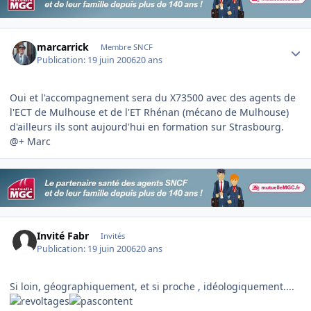
Author stats
marcarrick
Membre SNCF
Publication:
19 juin 2006
20 ans
Oui et l'accompagnement sera du X73500 avec des agents de
l'ECT de Mulhouse et de l'ET Rhénan (mécano de Mulhouse)
d'ailleurs ils sont aujourd'hui en formation sur Strasbourg.
@+ Marc
Invité Fabr
Invités
Publication:
19 juin 2006
20 ans
Si loin, géographiquement, et si proche , idéologiquement....