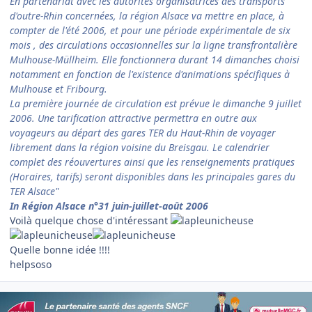
En partenariat avec les autorités organisatrices des transports
d'outre-Rhin concernées, la région Alsace va mettre en place, à
compter de l'été 2006, et pour une période expérimentale de six
mois , des circulations occasionnelles sur la ligne transfrontalière
Mulhouse-Müllheim. Elle fonctionnera durant 14 dimanches choisi
notamment en fonction de l'existence d'animations spécifiques à
Mulhouse et Fribourg.
La première journée de circulation est prévue le dimanche 9 juillet
2006. Une tarification attractive permettra en outre aux
voyageurs au départ des gares TER du Haut-Rhin de voyager
librement dans la région voisine du Breisgau. Le calendrier
complet des réouvertures ainsi que les renseignements pratiques
(Horaires, tarifs) seront disponibles dans les principales gares du
TER Alsace"
In Région Alsace n°31 juin-juillet-août 2006
Voilà quelque chose d'intéressant
Quelle bonne idée !!!!
helpsoso