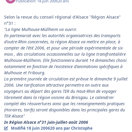
Publication:
18 juin 2006
20 ans
Selon la revue du conseil régional d'Alsace "Région Alsace"
n°31 :
"La ligne Mulhouse-Müllheim va ouvrir.
En partenariat avec les autorités organisatrices des transports
d'outre-Rhin concernées, la région Alsace va mettre en place, à
compter de l'été 2006, et pour une période expérimentale de six
mois , des circulations occasionnelles sur la ligne transfrontalière
Mulhouse-Müllheim. Elle fonctionnera durant 14 dimanches choisi
notamment en fonction de l'existence d'animations spécifiques à
Mulhouse et Fribourg.
La première journée de circulation est prévue le dimanche 9 juillet
2006. Une tarification attractive permettra en outre aux
voyageurs au départ des gares TER du Haut-Rhin de voyager
librement dans la région voisine du Breisgau. Le calendrier
complet des réouvertures ainsi que les renseignements pratiques
(Horaires, tarifs) seront disponibles dans les principales gares du
TER Alsace"
In Région Alsace n°31 juin-juillet-août 2006
Modifié
18 juin 2006
20 ans
par Christophe