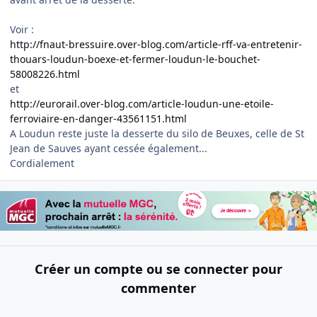
Voir :
http://fnaut-bressuire.over-blog.com/article-rff-va-entretenir-
thouars-loudun-boexe-et-fermer-loudun-le-bouchet-
58008226.html
et
http://eurorail.over-blog.com/article-loudun-une-etoile-
ferroviaire-en-danger-43561151.html
A Loudun reste juste la desserte du silo de Beuxes, celle de St
Jean de Sauves ayant cessée également...
Cordialement
Créer un compte ou se connecter pour
commenter