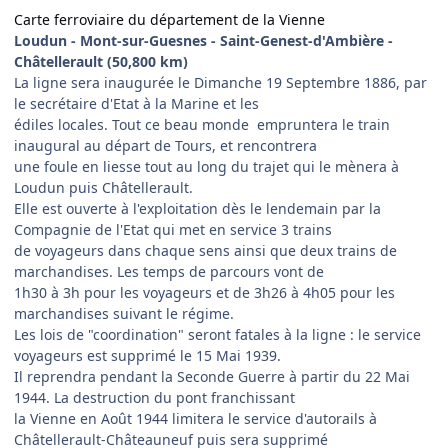
Carte ferroviaire du département de la Vienne
Loudun - Mont-sur-Guesnes - Saint-Genest-d'Ambière -
Châtellerault (50,800 km)
La ligne sera inaugurée le Dimanche 19 Septembre 1886, par
le secrétaire d'Etat à la Marine et les
édiles locales. Tout ce beau monde empruntera le train
inaugural au départ de Tours, et rencontrera
une foule en liesse tout au long du trajet qui le mènera à
Loudun puis Châtellerault.
Elle est ouverte à l'exploitation dès le lendemain par la
Compagnie de l'Etat qui met en service 3 trains
de voyageurs dans chaque sens ainsi que deux trains de
marchandises. Les temps de parcours vont de
1h30 à 3h pour les voyageurs et de 3h26 à 4h05 pour les
marchandises suivant le régime.
Les lois de "coordination" seront fatales à la ligne : le service
voyageurs est supprimé le 15 Mai 1939.
Il reprendra pendant la Seconde Guerre à partir du 22 Mai
1944. La destruction du pont franchissant
la Vienne en Août 1944 limitera le service d'autorails à
Châtellerault-Châteauneuf puis sera supprimé