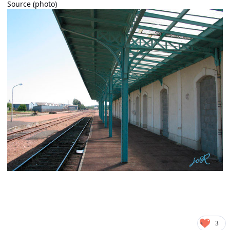
Source (photo)
3