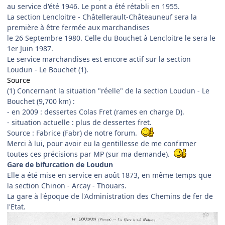
au service d'été 1946. Le pont a été rétabli en 1955.
La section Lencloitre - Châtellerault-Châteauneuf sera la
première à être fermée aux marchandises
le 26 Septembre 1980. Celle du Bouchet à Lencloitre le sera le
1er Juin 1987.
Le service marchandises est encore actif sur la section
Loudun - Le Bouchet (1).
Source
(1) Concernant la situation "réelle" de la section Loudun - Le
Bouchet (9,700 km) :
- en 2009 : dessertes Colas Fret (rames en charge D).
- situation actuelle : plus de dessertes fret.
Source : Fabrice (Fabr) de notre forum.
Merci à lui, pour avoir eu la gentillesse de me confirmer
toutes ces précisions par MP (sur ma demande).
Gare de bifurcation de Loudun
Elle a été mise en service en août 1873, en même temps que
la section Chinon - Arcay - Thouars.
La gare à l'époque de l'Administration des Chemins de fer de
l'Etat.