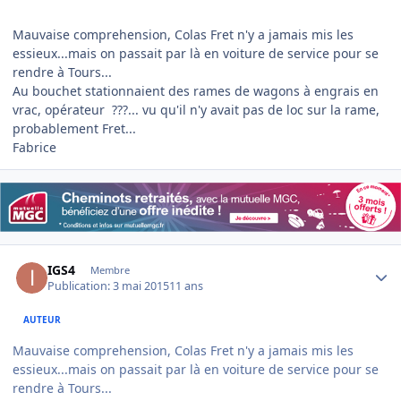
Mauvaise comprehension, Colas Fret n'y a jamais mis les
essieux...mais on passait par là en voiture de service pour se
rendre à Tours...
Au bouchet stationnaient des rames de wagons à engrais en
vrac, opérateur ???... vu qu'il n'y avait pas de loc sur la rame,
probablement Fret...
Fabrice
Author stats
IGS4
Membre
Publication:
3 mai 2015
11 ans
AUTEUR
Mauvaise comprehension, Colas Fret n'y a jamais mis les
essieux...mais on passait par là en voiture de service pour se
rendre à Tours...