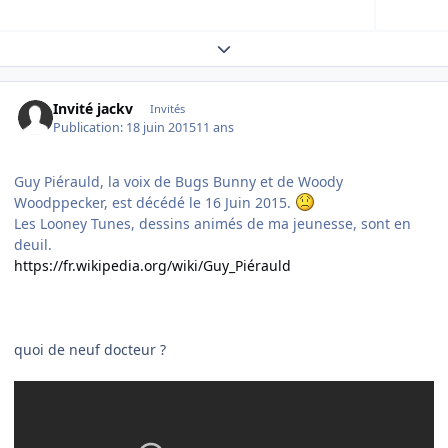
Expand topic overview
Invité jackv
Invités
Publication:
18 juin 2015
11 ans
Guy Piérauld, la voix de Bugs Bunny et de Woody
Woodppecker, est décédé le 16 Juin 2015.
Les Looney Tunes, dessins animés de ma jeunesse, sont en
deuil.
https://fr.wikipedia.org/wiki/Guy_Piérauld
​quoi de neuf docteur ?