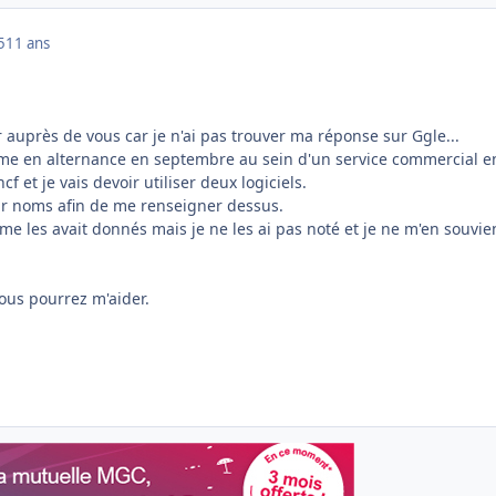
5
11 ans
 auprès de vous car je n'ai pas trouver ma réponse sur Ggle...
me en alternance en septembre au sein d'un service commercial e
cf et je vais devoir utiliser deux logiciels.
eur noms afin de me renseigner dessus.
e les avait donnés mais je ne les ai pas noté et je ne m'en souvie
ous pourrez m'aider.