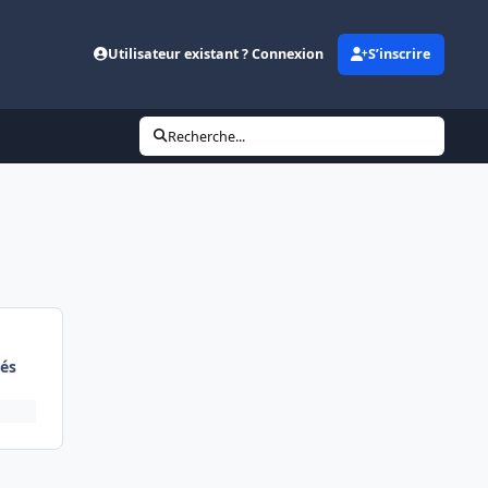
Utilisateur existant ? Connexion
S’inscrire
Recherche...
és