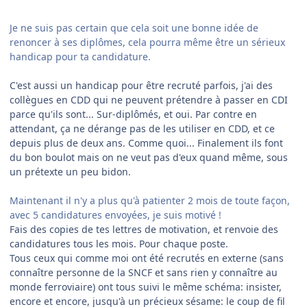
Je ne suis pas certain que cela soit une bonne idée de
renoncer à ses diplômes, cela pourra même être un sérieux
handicap pour ta candidature.
C'est aussi un handicap pour être recruté parfois, j'ai des
collègues en CDD qui ne peuvent prétendre à passer en CDI
parce qu'ils sont... Sur-diplômés, et oui. Par contre en
attendant, ça ne dérange pas de les utiliser en CDD, et ce
depuis plus de deux ans. Comme quoi... Finalement ils font
du bon boulot mais on ne veut pas d'eux quand même, sous
un prétexte un peu bidon.
Maintenant il n'y a plus qu'à patienter 2 mois de toute façon,
avec 5 candidatures envoyées, je suis motivé !
Fais des copies de tes lettres de motivation, et renvoie des
candidatures tous les mois. Pour chaque poste.
Tous ceux qui comme moi ont été recrutés en externe (sans
connaître personne de la SNCF et sans rien y connaître au
monde ferroviaire) ont tous suivi le même schéma: insister,
encore et encore, jusqu'à un précieux sésame: le coup de fil