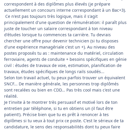
correspondent à des diplômes plus élevés (je prépare
actuellement un concours interne correspondant à un Bac+3).
Ce n'est pas toujours très logique, mais il s'agit
principalement d'une question de rémunération: il paraît plus
juste de toucher un salaire correspondant à ton niveau
d'études lorsque tu commences ta carrière. Tu devrais
chercher une offre pour devenir technicien (si tu disposes
d'une expérience managériale c'est un +). Au niveau des
postes proposés tu as : maintenance du matériel, circulation
ferroviaire, agents de conduite + besoins spécifiques en génie
civil : études de travaux de voie, estimation, planification de
travaux, études spécifiques de longs rails soudés...
Selon ton travail actuel, tu peux parfois trouver un équivalent
SNCF... De manière générale, les personnes trop diplômés
sont recalées ou bien en CDD... Pas très cool mais c'est une
réalité.
Je t'invite à te montrer très persuasif et motivé lors de ton
entretien par téléphone, si tu en obtiens un (il faut être
patient!). Précise bien que tu es prêt à renoncer à tes
diplômes si tu veux à tout prix ce poste. C'est le sérieux de ta
candidature, le sens des responsabilités dont tu peux faire