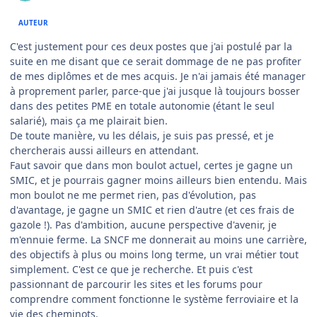
AUTEUR
C'est justement pour ces deux postes que j'ai postulé par la
suite en me disant que ce serait dommage de ne pas profiter
de mes diplômes et de mes acquis. Je n'ai jamais été manager
à proprement parler, parce-que j'ai jusque là toujours bosser
dans des petites PME en totale autonomie (étant le seul
salarié), mais ça me plairait bien.
De toute manière, vu les délais, je suis pas pressé, et je
chercherais aussi ailleurs en attendant.
Faut savoir que dans mon boulot actuel, certes je gagne un
SMIC, et je pourrais gagner moins ailleurs bien entendu. Mais
mon boulot ne me permet rien, pas d'évolution, pas
d'avantage, je gagne un SMIC et rien d'autre (et ces frais de
gazole !). Pas d'ambition, aucune perspective d'avenir, je
m'ennuie ferme. La SNCF me donnerait au moins une carrière,
des objectifs à plus ou moins long terme, un vrai métier tout
simplement. C'est ce que je recherche. Et puis c'est
passionnant de parcourir les sites et les forums pour
comprendre comment fonctionne le système ferroviaire et la
vie des cheminots.