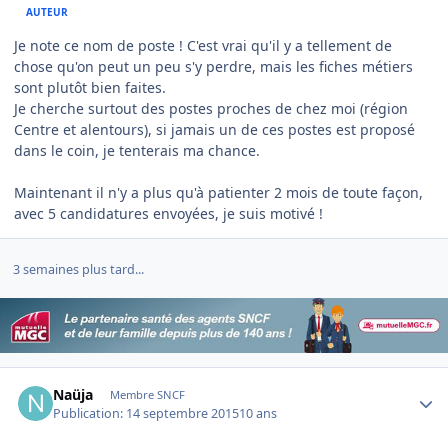
AUTEUR
Je note ce nom de poste ! C'est vrai qu'il y a tellement de
chose qu'on peut un peu s'y perdre, mais les fiches métiers
sont plutôt bien faites.
Je cherche surtout des postes proches de chez moi (région
Centre et alentours), si jamais un de ces postes est proposé
dans le coin, je tenterais ma chance.
Maintenant il n'y a plus qu'à patienter 2 mois de toute façon,
avec 5 candidatures envoyées, je suis motivé !
3 semaines plus tard...
Author stats
Naüja
Membre SNCF
Publication:
14 septembre 2015
10 ans