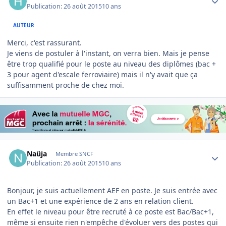
Publication:
26 août 2015
10 ans
AUTEUR
Merci, c'est rassurant.
Je viens de postuler à l'instant, on verra bien. Mais je pense
être trop qualifié pour le poste au niveau des diplômes (bac +
3 pour agent d'escale ferroviaire) mais il n'y avait que ça
suffisamment proche de chez moi.
Author stats
Naüja
Membre SNCF
Publication:
26 août 2015
10 ans
Bonjour, je suis actuellement AEF en poste. Je suis entrée avec
un Bac+1 et une expérience de 2 ans en relation client.
En effet le niveau pour être recruté à ce poste est Bac/Bac+1,
même si ensuite rien n'empêche d'évoluer vers des postes qui