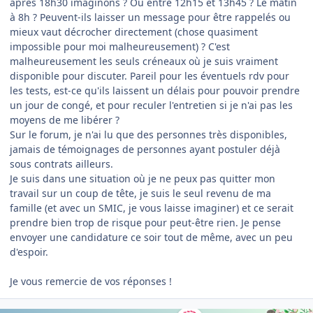
après 18h30 imaginons ? Ou entre 12h15 et 13h45 ? Le matin
à 8h ? Peuvent-ils laisser un message pour être rappelés ou
mieux vaut décrocher directement (chose quasiment
impossible pour moi malheureusement) ? C'est
malheureusement les seuls créneaux où je suis vraiment
disponible pour discuter. Pareil pour les éventuels rdv pour
les tests, est-ce qu'ils laissent un délais pour pouvoir prendre
un jour de congé, et pour reculer l'entretien si je n'ai pas les
moyens de me libérer ?
Sur le forum, je n'ai lu que des personnes très disponibles,
jamais de témoignages de personnes ayant postuler déjà
sous contrats ailleurs.
Je suis dans une situation où je ne peux pas quitter mon
travail sur un coup de tête, je suis le seul revenu de ma
famille (et avec un SMIC, je vous laisse imaginer) et ce serait
prendre bien trop de risque pour peut-être rien. Je pense
envoyer une candidature ce soir tout de même, avec un peu
d'espoir.
Je vous remercie de vos réponses !