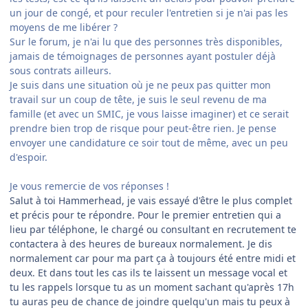
un jour de congé, et pour reculer l'entretien si je n'ai pas les
moyens de me libérer ?
Sur le forum, je n'ai lu que des personnes très disponibles,
jamais de témoignages de personnes ayant postuler déjà
sous contrats ailleurs.
Je suis dans une situation où je ne peux pas quitter mon
travail sur un coup de tête, je suis le seul revenu de ma
famille (et avec un SMIC, je vous laisse imaginer) et ce serait
prendre bien trop de risque pour peut-être rien. Je pense
envoyer une candidature ce soir tout de même, avec un peu
d'espoir.
Je vous remercie de vos réponses !
Salut à toi Hammerhead, je vais essayé d'être le plus complet
et précis pour te répondre. Pour le premier entretien qui a
lieu par
téléphone, le chargé ou consultant en recrutement te
contactera à des heures de bureaux normalement. Je dis
normalement car pour ma part ça à toujours été entre midi et
deux. Et dans tout les cas ils te laissent un message vocal et
tu les rappels lorsque tu as un moment sachant qu'après 17h
tu auras peu de chance de joindre quelqu'un mais tu peux à