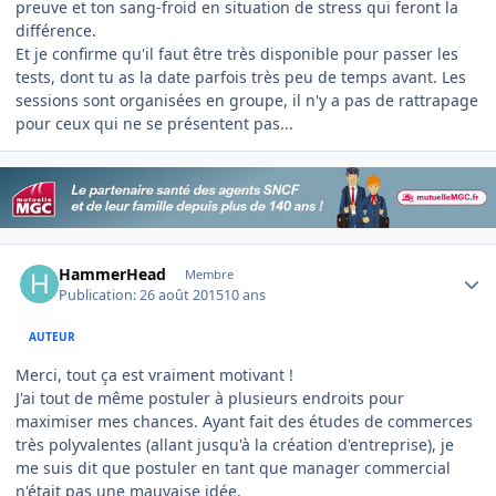
preuve et ton sang-froid en situation de stress qui feront la
différence.
Et je confirme qu'il faut être très disponible pour passer les
tests, dont tu as la date parfois très peu de temps avant. Les
sessions sont organisées en groupe, il n'y a pas de rattrapage
pour ceux qui ne se présentent pas...
Author stats
HammerHead
Membre
Publication:
26 août 2015
10 ans
AUTEUR
Merci, tout ça est vraiment motivant !
J'ai tout de même postuler à plusieurs endroits pour
maximiser mes chances. Ayant fait des études de commerces
très polyvalentes (allant jusqu'à la création d'entreprise), je
me suis dit que postuler en tant que manager commercial
n'était pas une mauvaise idée.