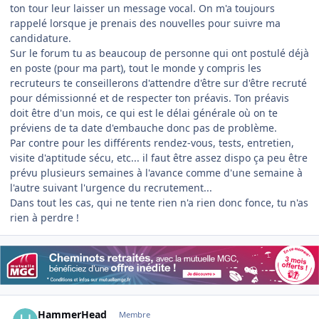
ton tour leur laisser un message vocal. On m'a toujours
rappelé lorsque je prenais des nouvelles pour suivre ma
candidature.
Sur le forum tu as beaucoup de personne qui ont postulé déjà
en poste (pour ma part), tout le monde y compris les
recruteurs te conseillerons d'attendre d'être sur d'être recruté
pour démissionné et de respecter ton préavis. Ton préavis
doit être d'un mois, ce qui est le délai générale où on te
préviens de ta date d'embauche donc pas de problème.
Par contre pour les différents rendez-vous, tests, entretien,
visite d'aptitude sécu, etc... il faut être assez dispo ça peu être
prévu plusieurs semaines à l'avance comme d'une semaine à
l'autre suivant l'urgence du recrutement...
Dans tout les cas, qui ne tente rien n'a rien donc fonce, tu n'as
rien à perdre !
Author stats
HammerHead
Membre