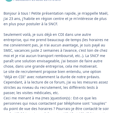
Bonjour à tous ! Petite présentation rapide, je m'appelle Maël,
j'ai 23 ans, j'habite en région centre et je m'intéresse de plus
en plus pour postuler à la SNCF.
Seulement voilà, je suis déjà en CDI dans une autre
entreprise, qui me prend beaucoup de temps (les horaires ne
me conviennent pas, je n'ai aucun avantage, je suis payé au
SMIC, vacances juste 2 semaines à l'avance, c'est loin de chez
moi et je n'ai aucun transport remboursé, etc..). La SNCF me
paraît une solution envisageable, j'ai besoin de faire autre
chose, dans une grande entreprise, cela me motiverait.
Le site de recrutement propose bien entendu, une option
"déjà en CDI" avec notamment la durée de notre préavis.
Cependant, à la lecture de ce forum, j'ai vu les mesures assez
strictes au niveau du recrutement, les différents tests à
passer, les visites médicales, etc.
Ceci me menant à ma (mes )question(s) : Est-ce que les
personnes qui nous contactent par téléphone sont "souples"
du point de vue des horaires ? Pourrais-je être contacté le soir