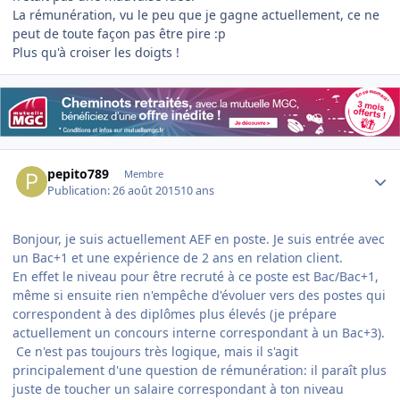
La rémunération, vu le peu que je gagne actuellement, ce ne
peut de toute façon pas être pire :p
Plus qu'à croiser les doigts !
Author stats
pepito789
Membre
Publication:
26 août 2015
10 ans
Bonjour, je suis actuellement AEF en poste. Je suis entrée avec
un Bac+1 et une expérience de 2 ans en relation client.
En effet le niveau pour être recruté à ce poste est Bac/Bac+1,
même si ensuite rien n'empêche d'évoluer vers des postes qui
correspondent à des diplômes plus élevés (je prépare
actuellement un concours interne correspondant à un Bac+3).
Ce n'est pas toujours très logique, mais il s'agit
principalement d'une question de rémunération: il paraît plus
juste de toucher un salaire correspondant à ton niveau