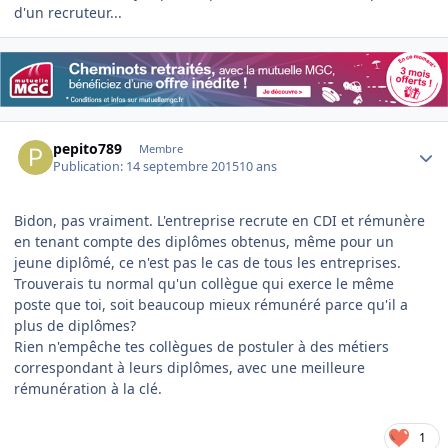
d'un recruteur...
Author stats
pepito789
Membre
Publication:
14 septembre 2015
10 ans
Bidon, pas vraiment. L'entreprise recrute en CDI et rémunère
en tenant compte des diplômes obtenus, même pour un
jeune diplômé, ce n'est pas le cas de tous les entreprises.
Trouverais tu normal qu'un collègue qui exerce le même
poste que toi, soit beaucoup mieux rémunéré parce qu'il a
plus de diplômes?
Rien n'empêche tes collègues de postuler à des métiers
correspondant à leurs diplômes, avec une meilleure
rémunération à la clé.
1