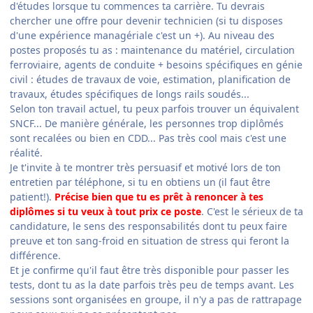
d'études lorsque tu commences ta carrière. Tu devrais
chercher une offre pour devenir technicien (si tu disposes
d'une expérience managériale c'est un +). Au niveau des
postes proposés tu as : maintenance du matériel, circulation
ferroviaire, agents de conduite + besoins spécifiques en génie
civil : études de travaux de voie, estimation, planification de
travaux, études spécifiques de longs rails soudés...
Selon ton travail actuel, tu peux parfois trouver un équivalent
SNCF... De manière générale, les personnes trop diplômés
sont recalées ou bien en CDD... Pas très cool mais c'est une
réalité.
Je t'invite à te montrer très persuasif et motivé lors de ton
entretien par téléphone, si tu en obtiens un (il faut être
patient!).
Précise bien que tu es prêt à renoncer à tes
diplômes si tu veux à tout prix ce poste
. C'est le sérieux de ta
candidature, le sens des responsabilités dont tu peux faire
preuve et ton sang-froid en situation de stress qui feront la
différence.
Et je confirme qu'il faut être très disponible pour passer les
tests, dont tu as la date parfois très peu de temps avant. Les
sessions sont organisées en groupe, il n'y a pas de rattrapage