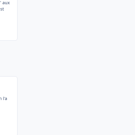
" aux
st
 l'a