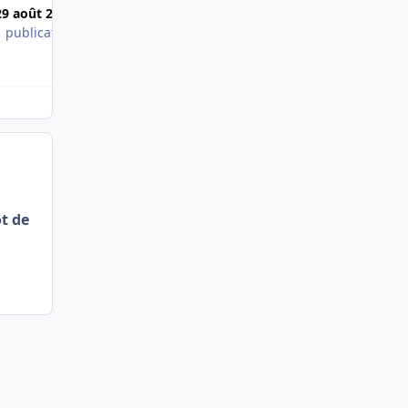
29 août 2015
30 août 2015
1 publication
1 publication
t de