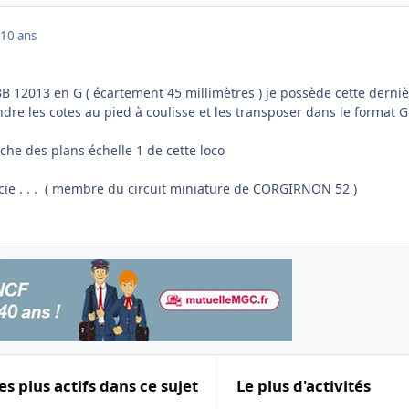
10 ans
BB 12013 en G ( écartement 45 millimètres ) je possède cette derni
dre les cotes au pied à coulisse et les transposer dans le format G
rche des plans échelle 1 de cette loco
cie . . . ( membre du circuit miniature de CORGIRNON 52 )
es plus actifs dans ce sujet
Le plus d'activités