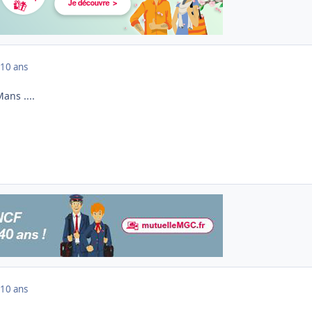
10 ans
ans ....
10 ans