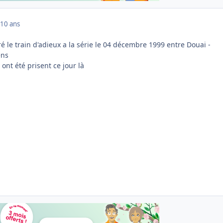
10 ans
é le train d'adieux a la série le 04 décembre 1999 entre Douai -
ens
nt été prisent ce jour là