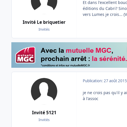
Et dans l'excellent bo
éditions du Cabri? Sino
vers Lumes je crois... (
Invité Le briquetier
Invités
Publication:
27 août 2015
je ne crois pas qu'il y a
à l'assoc
Invité 5121
Invités