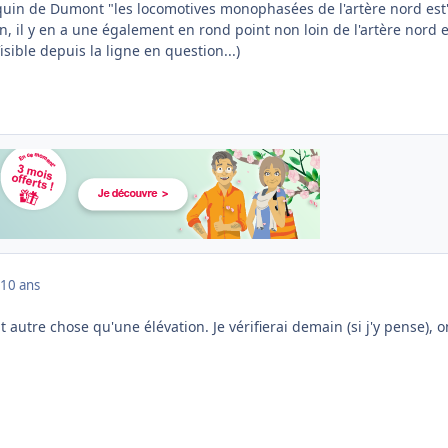
uquin de Dumont "les locomotives monophasées de l'artère nord est
n, il y en a une également en rond point non loin de l'artère nord e
Visible depuis la ligne en question...)
10 ans
it autre chose qu'une élévation. Je vérifierai demain (si j'y pense), on