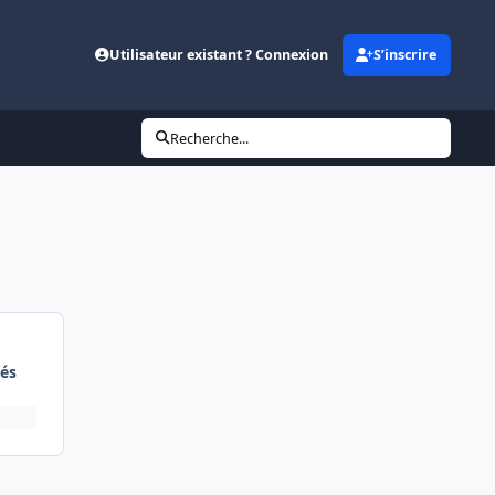
Utilisateur existant ? Connexion
S’inscrire
Recherche...
és