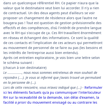
dans un quelconque référentiel RH. Ce papier n'aura que la
valeur que le destinataire veut bien lui accorder. Il n'y a rien
de contractuel. Un des deux agents peut d'ailleurs se voir
proposer un changement de résidence alors que l'autre ne
bougera pas ! Tout est question de gestion prévisionnelle des
effectifs et des compétences, d'où l'intérêt de prendre langue
avec le RH qui s'occupe de ça. Ces RH travaillent énormément
en réseau et échangent des informations. Ce sont la qualité
de ces contacts et l'implication de ces acteurs qui permettront
au mouvement de personnel de se faire ou pas (les besoins et
les intérêts de l'entreprise aussi bien entendu).
Après cet entretien exploratoire, je vois bien une lettre selon
le schéma suivant :
(chacun à son destinataire)
Le ..............., nous nous sommes entretenus de mon souhait de
rejoindre (....). Je vous ai informé que j'avais trouvé un permutant
en la personne de (...).
Lors de cette rencontre, vous m'avez indiqué que (...)
-
Reformuler
ici les éléments factuels qu'a pu communiquer l'interlocuteur
RH sur la recevabilité de la demande, son délai d'examen, la
facilité
a priori
du mouvement envisagé ou au contraire les