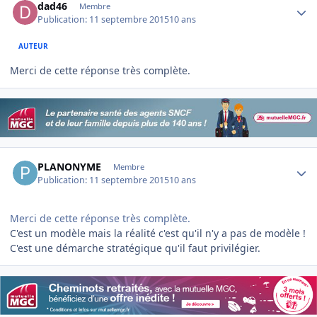
dad46
Membre
Publication:
11 septembre 2015
10 ans
AUTEUR
Merci de cette réponse très complète.
Author stats
PLANONYME
Membre
Publication:
11 septembre 2015
10 ans
Merci de cette réponse très complète.
C'est un modèle mais la réalité c'est qu'il n'y a pas de modèle !
C'est une démarche stratégique qu'il faut privilégier.