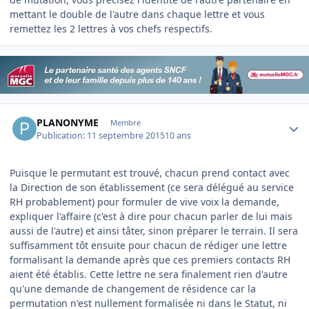
mettant le double de l'autre dans chaque lettre et vous
remettez les 2 lettres à vos chefs respectifs.
Author stats
PLANONYME
Membre
Publication:
11 septembre 2015
10 ans
Puisque le permutant est trouvé, chacun prend contact avec
la Direction de son établissement (ce sera délégué au service
RH probablement) pour formuler de vive voix la demande,
expliquer l'affaire (c'est à dire pour chacun parler de lui mais
aussi de l'autre) et ainsi tâter, sinon préparer le terrain. Il sera
suffisamment tôt ensuite pour chacun de rédiger une lettre
formalisant la demande après que ces premiers contacts RH
aient été établis. Cette lettre ne sera finalement rien d'autre
qu'une demande de changement de résidence car la
permutation n'est nullement formalisée ni dans le Statut, ni