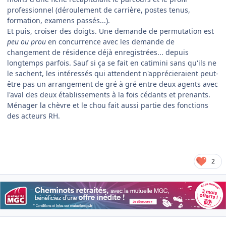
professionnel (déroulement de carrière, postes tenus,
formation, examens passés...).
Et puis, croiser des doigts. Une demande de permutation est
peu ou prou
en concurrence avec les demande de
changement de résidence déjà enregistrées... depuis
longtemps parfois. Sauf si ça se fait en catimini sans qu'ils ne
le sachent, les intéressés qui attendent n'apprécieraient peut-
être pas un arrangement de gré à gré entre deux agents avec
l'aval des deux établissements à la fois cédants et prenants.
Ménager la chèvre et le chou fait aussi partie des fonctions
des acteurs RH.
2
Author stats