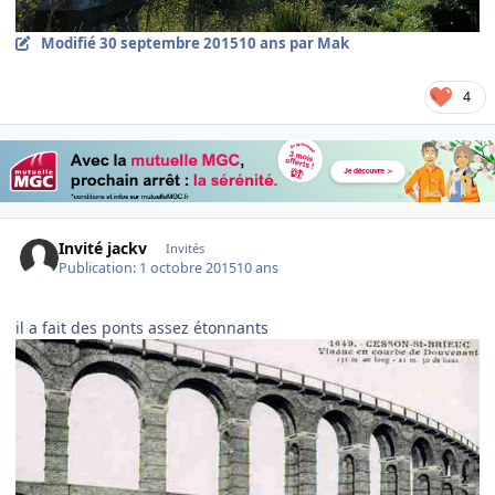
Modifié
30 septembre 2015
10 ans
par Mak
4
Invité jackv
Invités
Publication:
1 octobre 2015
10 ans
il a fait des ponts assez étonnants