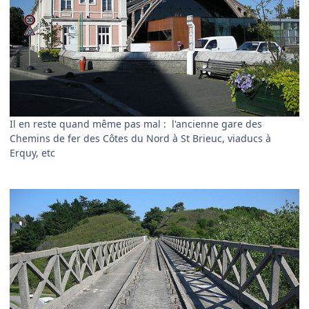
Il en reste quand même pas mal : l'ancienne gare des
Chemins de fer des Côtes du Nord à St Brieuc, viaducs à
Erquy, etc