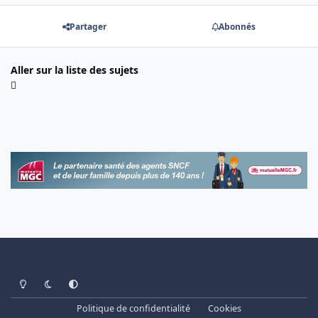
Partager
Abonnés
Aller sur la liste des sujets
Light Mode
Dark Mode
System Preference
Politique de confidentialité
Cookies