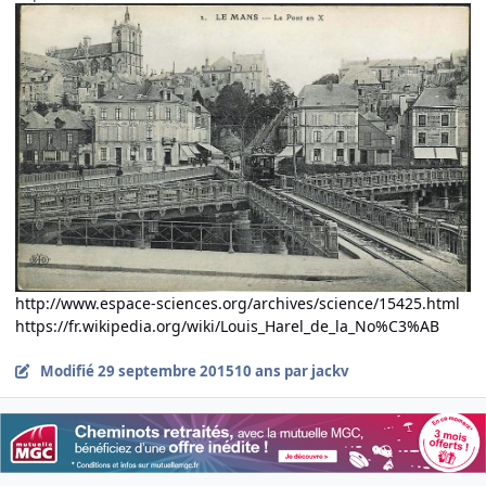
http://www.espace-sciences.org/archives/science/15425.html
https://fr.wikipedia.org/wiki/Louis_Harel_de_la_No%C3%AB
Modifié
29 septembre 2015
10 ans
par jackv