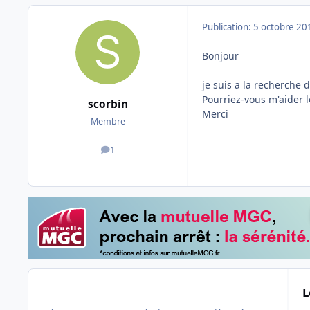
Publication:
5 octobre 20
Bonjour
je suis a la recherche
Pourriez-vous m'aider l
scorbin
Merci
Membre
1
messages
L