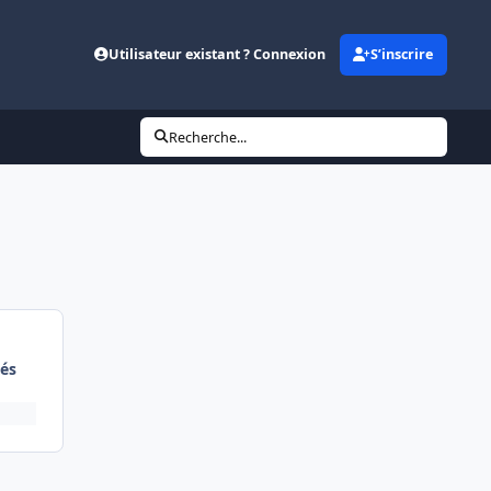
Utilisateur existant ? Connexion
S’inscrire
Recherche...
és