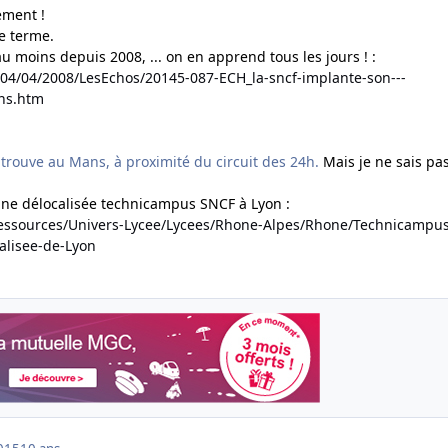
ement !
e terme.
au moins depuis 2008, ... on en apprend tous les jours ! :
/04/04/2008/LesEchos/20145-087-ECH_la-sncf-implante-son---
ns.htm
 trouve au Mans, à proximité du circuit des 24h.
Mais je ne sais pas
enne délocalisée technicampus SNCF à Lyon :
Ressources/Univers-Lycee/Lycees/Rhone-Alpes/Rhone/Technicampus
alisee-de-Lyon