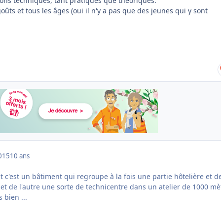
ions techniques, tant pratiques que théoriques.
goûts et tous les âges (oui il n'y a pas que des jeunes qui y sont
015
10 ans
it c'est un bâtiment qui regroupe à la fois une partie hôtelière et d
 et de l'autre une sorte de technicentre dans un atelier de 1000 mè
s bien ...