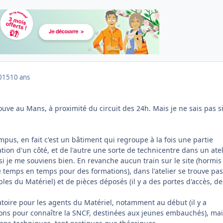
015
10 ans
ve au Mans, à proximité du circuit des 24h. Mais je ne sais pas si
pus, en fait c'est un bâtiment qui regroupe à la fois une partie
ation d'un côté, et de l'autre une sorte de technicentre dans un atel
si je me souviens bien. En revanche aucun train sur le site (hormis
e temps en temps pour des formations), dans l'atelier se trouve pa
es du Matériel) et de pièces déposés (il y a des portes d'accès, de
atoire pour les agents du Matériel, notamment au début (il y a
ons pour connaître la SNCF, destinées aux jeunes embauchés), mai