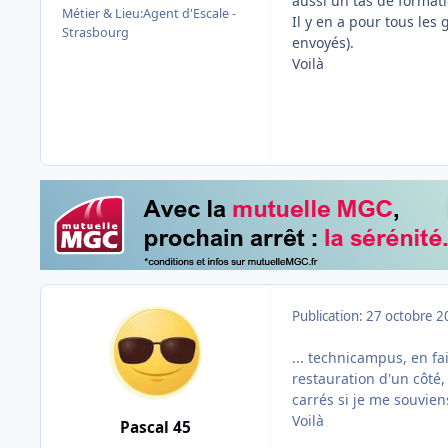
aussi un tas de format
Métier & Lieu:
Agent d'Escale -
Il y en a pour tous les 
Strasbourg
envoyés).
Voilà
Publication:
27 octobre 2
... technicampus, en fa
restauration d'un côté,
carrés si je me souvien
Voilà
Pascal 45