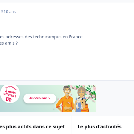
15
10 ans
 des adresses des technicampus en France.
es amis ?
es plus actifs dans ce sujet
Le plus d'activités