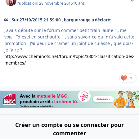
Publication:
28 novembre 2015
10 ans
Sur 27/10/2015 21:59:00 , barquerouge a déclaré:
J'avais débuté sur le forum comme" petit train jaune " , me
voici "diesel en surchauffe " , sans savoir ce qui m'a valu cette
promotion . J'ai peur de cramer un joint de culasse , que dois-
je faire ?
http://www.cheminots.net/forum/topic/3304-classification-des-
membres/
1
Créer un compte ou se connecter pour
commenter