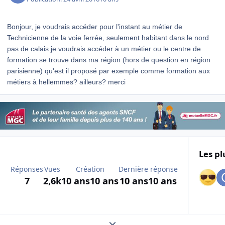
Bonjour, je voudrais accéder pour l'instant au métier de
Technicienne de la voie ferrée, seulement habitant dans le nord
pas de calais je voudrais accéder à un métier ou le centre de
formation se trouve dans ma région (hors de question en région
parisienne) qu'est il proposé par exemple comme formation aux
métiers à hellemmes? ailleurs? merci
Les pl
Réponses
Vues
Création
Dernière réponse
7
2,6k
10 ans
10 ans
10 ans
10 ans
Expand topic overview