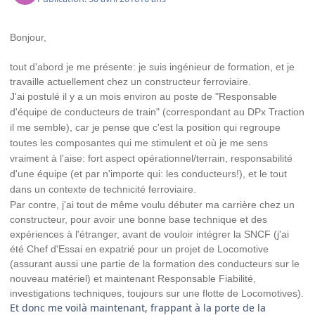
Bonjour,
tout d'abord je me présente: je suis ingénieur de formation, et je
travaille actuellement chez un constructeur ferroviaire.
J'ai postulé il y a un mois environ au poste de "Responsable
d'équipe de conducteurs de train" (correspondant au DPx Traction
il me semble), car je pense que c'est la position qui regroupe
toutes les composantes qui me stimulent et où je me sens
vraiment à l'aise: fort aspect opérationnel/terrain, responsabilité
d'une équipe (et par n'importe qui: les conducteurs!), et le tout
dans un contexte de technicité ferroviaire.
Par contre, j'ai tout de même voulu débuter ma carrière chez un
constructeur, pour avoir une bonne base technique et des
expériences à l'étranger, avant de vouloir intégrer la SNCF (j'ai
été Chef d'Essai en expatrié pour un projet de Locomotive
(assurant aussi une partie de la formation des conducteurs sur le
nouveau matériel) et maintenant Responsable Fiabilité,
investigations techniques, toujours sur une flotte de Locomotives).
Et donc me voilà maintenant, frappant à la porte de la