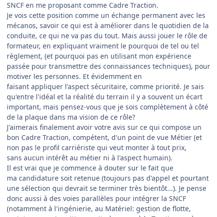
SNCF en me proposant comme Cadre Traction.
Je vois cette position comme un échange permanent avec les
mécanos, savoir ce qui est à améliorer dans le quotidien de la
conduite, ce qui ne va pas du tout. Mais aussi jouer le rôle de
formateur, en expliquant vraiment le pourquoi de tel ou tel
règlement, (et pourquoi pas en utilisant mon expérience
passée pour transmettre des connaissances techniques), pour
motiver les personnes. Et évidemment en
faisant appliquer l'aspect sécuritaire, comme priorité. Je sais
qu'entre l'idéal et la réalité du terrain il y a souvent un écart
important, mais pensez-vous que je sois complètement à côté
de la plaque dans ma vision de ce rôle?
J'aimerais finalement avoir votre avis sur ce qui compose un
bon Cadre Traction, compétent, d'un point de vue Métier (et
non pas le profil carriériste qui veut monter à tout prix,
sans aucun intérêt au métier ni à l'aspect humain).
Il est vrai que je commence à douter sur le fait que
ma candidature soit retenue (toujours pas d'appel et pourtant
une sélection qui devrait se terminer très bientôt...). Je pense
donc aussi à des voies parallèles pour intégrer la SNCF
(notamment à l'ingénierie, au Matériel: gestion de flotte,