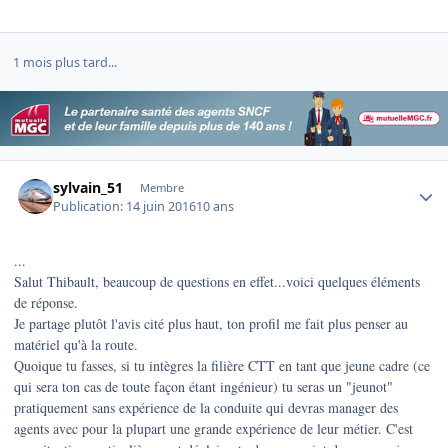
1 mois plus tard...
Author stats
sylvain_51
Membre
Publication:
14 juin 2016
10 ans
...
Salut Thibault, beaucoup de questions en effet...voici quelques éléments
de réponse.
Je partage plutôt l'avis cité plus haut, ton profil me fait plus penser au
matériel qu'à la route.
Quoique tu fasses, si tu intègres la filière CTT en tant que jeune cadre (ce
qui sera ton cas de toute façon étant ingénieur) tu seras un "jeunot"
pratiquement sans expérience de la conduite qui devras manager des
agents avec pour la plupart une grande expérience de leur métier. C'est