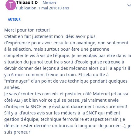
Thibault D
Membre
Publication:
1 mai 2016
10 ans
AUTEUR
Merci pour ton retour!
C'était en fait justement mon idée: avoir plus
d'expérience pour avoir ensuite un avantage, non seulement
à la sélection, mais surtout pour être une personne
compétente vis à vis de l'équipe. Je ne voulais pas être dans la
situation du jeunot tout frais sorti d'école qui se retrouve à
devoir donner des leçons à des mécanos alors qu'il a appris il
y a 6 mois comment freine un train. Et cela quitte à
"m'ennuyer" d'un point de vue technique pendant quelques
années.
Je vais écouter tes conseils et postuler côté Matériel (et aussi
côté AEF) et bien voir ce qui se passe. J'ai vraiment envie
d'intégrer la SNCF en y évoluant doucement mais surement!
S'il y a d'autres avis sur les métiers à la SNCF qui mêlent
gestion d'équipe, technique ferroviaire et aspect terrain (je
déteste rester derrière un bureau à longueur de journée...), je
suis preneur!