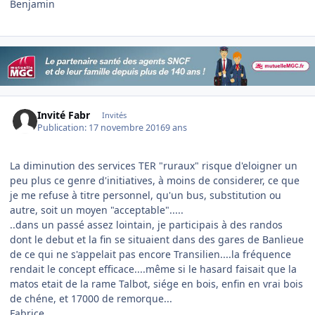
Benjamin
Invité Fabr
Invités
Publication:
17 novembre 2016
9 ans
La diminution des services TER "ruraux" risque d'eloigner un
peu plus ce genre d'initiatives, à moins de considerer, ce que
je me refuse à titre personnel, qu'un bus, substitution ou
autre, soit un moyen "acceptable".....
..dans un passé assez lointain, je participais à des randos
dont le debut et la fin se situaient dans des gares de Banlieue
de ce qui ne s'appelait pas encore Transilien....la fréquence
rendait le concept efficace....même si le hasard faisait que la
matos etait de la rame Talbot, siége en bois, enfin en vrai bois
de chéne, et 17000 de remorque...
Fabrice