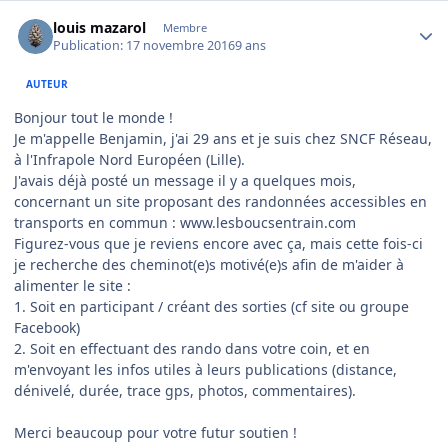
Author stats
louis mazarol
Membre
Publication:
17 novembre 2016
9 ans
AUTEUR
Bonjour tout le monde !
Je m'appelle Benjamin, j'ai 29 ans et je suis chez SNCF Réseau,
à l'Infrapole Nord Européen (Lille).
J'avais déjà posté un message il y a quelques mois,
concernant un site proposant des randonnées accessibles en
transports en commun : www.lesboucsentrain.com
Figurez-vous que je reviens encore avec ça, mais cette fois-ci
je recherche des cheminot(e)s motivé(e)s afin de m'aider à
alimenter le site :
1. Soit en participant / créant des sorties (cf site ou groupe
Facebook)
2. Soit en effectuant des rando dans votre coin, et en
m'envoyant les infos utiles à leurs publications (distance,
dénivelé, durée, trace gps, photos, commentaires).
Merci beaucoup pour votre futur soutien !