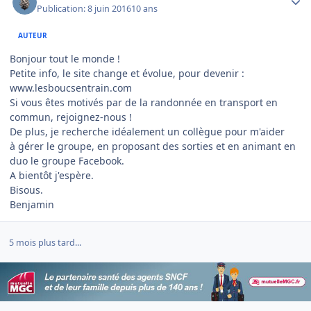
Publication:
8 juin 2016
10 ans
AUTEUR
Bonjour tout le monde !
Petite info, le site change et évolue, pour devenir :
www.lesboucsentrain.com
Si vous êtes motivés par de la randonnée en transport en
commun, rejoignez-nous !
De plus, je recherche idéalement un collègue pour m'aider
à gérer le groupe, en proposant des sorties et en animant en
duo le groupe Facebook.
A bientôt j'espère.
Bisous.
Benjamin
5 mois plus tard...