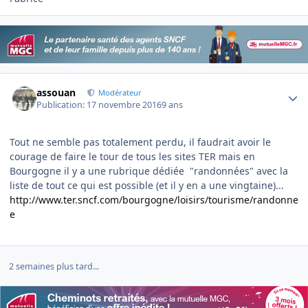
Author stats
assouan
Modérateur
Publication:
17 novembre 2016
9 ans
Tout ne semble pas totalement perdu, il faudrait avoir le
courage de faire le tour de tous les sites TER mais en
Bourgogne il y a une rubrique dédiée "randonnées" avec la
liste de tout ce qui est possible (et il y en a une vingtaine)...
http://www.ter.sncf.com/bourgogne/loisirs/tourisme/randonne
e
2 semaines plus tard...