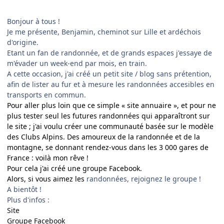
Bonjour à tous !
Je me présente, Benjamin, cheminot sur Lille et ardéchois
d'origine.
Etant un fan de randonnée, et de grands espaces j'essaye de
m'évader un week-end par mois, en train.
A cette occasion, j'ai créé un petit site / blog sans prétention,
afin de lister au fur et à mesure les randonnées accesibles en
transports en commun.
Pour aller plus loin que ce simple « site annuaire », et pour ne
plus tester seul les futures randonnées qui apparaîtront sur
le site ; j'ai voulu
créer une communauté basée sur le modèle
des Clubs Alpins. Des amoureux de la randonnée et de la
montagne, se donnant rendez-vous dans les 3 000 gares de
France : voilà mon rêve !
Pour cela j'ai créé une groupe Facebook.
Alors, si vous aimez les
randonnées, rejoignez le groupe !
A bientôt !
Plus d'infos :
Site
Groupe Facebook