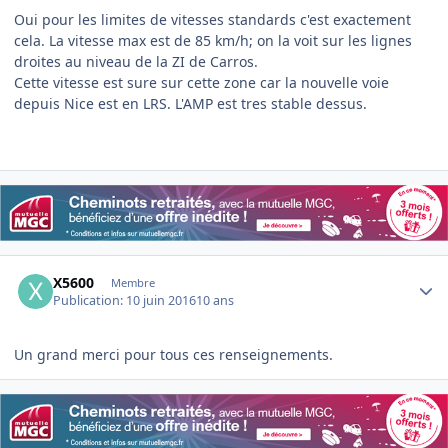
Oui pour les limites de vitesses standards c'est exactement
cela. La vitesse max est de 85 km/h; on la voit sur les lignes
droites au niveau de la ZI de Carros.
Cette vitesse est sure sur cette zone car la nouvelle voie
depuis Nice est en LRS. L'AMP est tres stable dessus.
Author stats
X5600
Membre
Publication:
10 juin 2016
10 ans
Un grand merci pour tous ces renseignements.