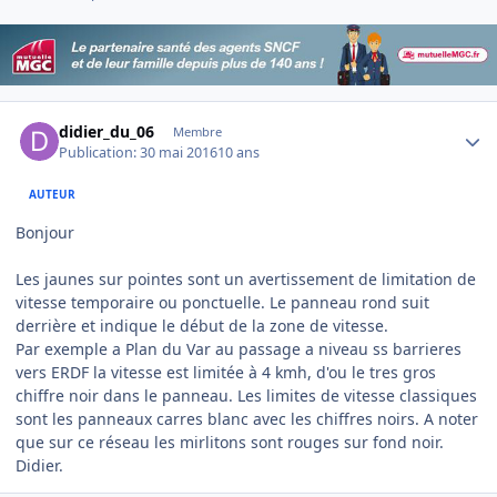
Author stats
didier_du_06
Membre
Publication:
30 mai 2016
10 ans
AUTEUR
Bonjour
Les jaunes sur pointes sont un avertissement de limitation de
vitesse temporaire ou ponctuelle. Le panneau rond suit
derrière et indique le début de la zone de vitesse.
Par exemple a Plan du Var au passage a niveau ss barrieres
vers ERDF la vitesse est limitée à 4 kmh, d'ou le tres gros
chiffre noir dans le panneau. Les limites de vitesse classiques
sont les panneaux carres blanc avec les chiffres noirs. A noter
que sur ce réseau les mirlitons sont rouges sur fond noir.
Didier.