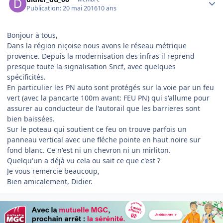
Publication:
20 mai 2016
10 ans
Bonjour à tous,
Dans la région niçoise nous avons le réseau métrique
provence. Depuis la modernisation des infras il reprend
presque toute la signalisation Sncf, avec quelques
spécificités.
En particulier les PN auto sont protégés sur la voie par un feu
vert (avec la pancarte 100m avant: FEU PN) qui s'allume pour
assurer au conducteur de l'autorail que les barrieres sont
bien baissées.
Sur le poteau qui soutient ce feu on trouve parfois un
panneau vertical avec une fléche pointe en haut noire sur
fond blanc. Ce n'est ni un chevron ni un mirliton.
Quelqu'un a déjà vu cela ou sait ce que c'est ?
Je vous remercie beaucoup,
Bien amicalement, Didier.