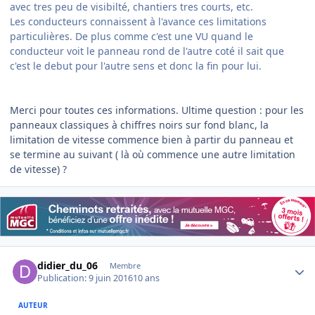
avec tres peu de visibilté, chantiers tres courts, etc.
Les conducteurs connaissent à l'avance ces limitations
particulières. De plus comme c'est une VU quand le
conducteur voit le panneau rond de l'autre coté il sait que
c'est le debut pour l'autre sens et donc la fin pour lui.
Merci pour toutes ces informations. Ultime question : pour les
panneaux classiques à chiffres noirs sur fond blanc, la
limitation de vitesse commence bien à partir du panneau et
se termine au suivant ( là où commence une autre limitation
de vitesse) ?
Author stats
didier_du_06
Membre
Publication:
9 juin 2016
10 ans
AUTEUR