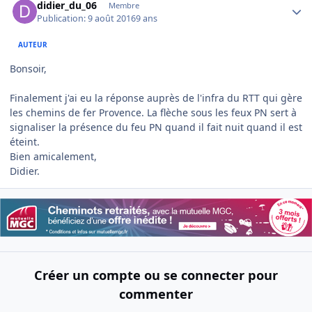
didier_du_06
Membre
Publication:
9 août 2016
9 ans
AUTEUR
Bonsoir,
Finalement j'ai eu la réponse auprès de l'infra du RTT qui gère
les chemins de fer Provence. La flèche sous les feux PN sert à
signaliser la présence du feu PN quand il fait nuit quand il est
éteint.
Bien amicalement,
Didier.
Créer un compte ou se connecter pour
commenter