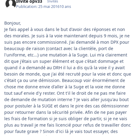
Invité opv33
Invités
Publication:
25 mai 2016
10 ans
Bonjour,
Je fais appel à vous dans le but d'avoir des réponses et non
des morales. Je suis à la voie maintenant depuis 9 mois, je ne
suis pas encore commissionné. J'ai demandé à mon DPX pour
beaucoup de raison (contact avec la clientèle, port de
l'uniforme, etc...) une mutation à la Suge. Lui m'a clairement
dit que j'étais un super élément et que c'était dommage et
quand il a demandé au DRH il lui a dis qu'à la voie il y avait
besoin de monde, que j'ai été recruté pour la voie et donc que
c'était ça ou une démission. Beaucoup voir énormément de
chose me donne envie d'aller à la Suge et la voie me donne
tout sauf envie d'y rester. Ont t'il le droit de ne pas me faire
de demande de mutation interne ? Je vais aller jusqu'au bout
pour postuler à la SUGE et dans le pire des cas démissionner
pour retourner dans la sécurité privée. Afin de ne pas payer
les frais de formation si je suis obliger de partir, si je ne vais
plus au travail je me fais licencié pour refus de travailler donc
pour faute grave ? Sinon d'ici là je vais tout essayer, des