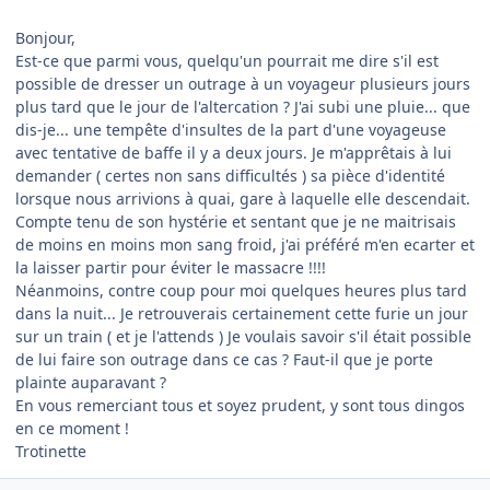
Bonjour,
Est-ce que parmi vous, quelqu'un pourrait me dire s'il est
possible de dresser un outrage à un voyageur plusieurs jours
plus tard que le jour de l'altercation ? J'ai subi une pluie... que
dis-je... une tempête d'insultes de la part d'une voyageuse
avec tentative de baffe il y a deux jours. Je m'apprêtais à lui
demander ( certes non sans difficultés ) sa pièce d'identité
lorsque nous arrivions à quai, gare à laquelle elle descendait.
Compte tenu de son hystérie et sentant que je ne maitrisais
de moins en moins mon sang froid, j'ai préféré m'en ecarter et
la laisser partir pour éviter le massacre !!!!
Néanmoins, contre coup pour moi quelques heures plus tard
dans la nuit... Je retrouverais certainement cette furie un jour
sur un train ( et je l'attends ) Je voulais savoir s'il était possible
de lui faire son outrage dans ce cas ? Faut-il que je porte
plainte auparavant ?
En vous remerciant tous et soyez prudent, y sont tous dingos
en ce moment !
Trotinette