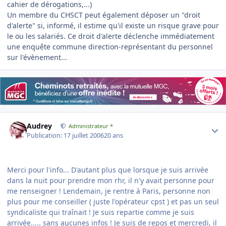
cahier de dérogations,...)
Un membre du CHSCT peut également déposer un "droit
d'alerte" si, informé, il estime qu'il existe un risque grave pour
le ou les salariés. Ce droit d'alerte déclenche immédiatement
une enquête commune direction-représentant du personnel
sur l'évènement...
Author stats
Audrey
Administrateur *
Publication:
17 juillet 2006
20 ans
Merci pour l'info... D'autant plus que lorsque je suis arrivée
dans la nuit pour prendre mon rhr, il n'y avait personne pour
me renseigner ! Lendemain, je rentre à Paris, personne non
plus pour me conseiller ( juste l'opérateur cpst ) et pas un seul
syndicaliste qui traînait ! Je suis repartie comme je suis
arrivée..... sans aucunes infos ! Je suis de repos et mercredi, il