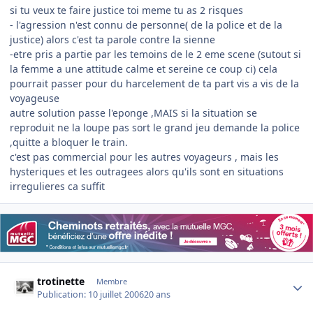
si tu veux te faire justice toi meme tu as 2 risques
- l'agression n'est connu de personne( de la police et de la
justice) alors c'est ta parole contre la sienne
-etre pris a partie par les temoins de le 2 eme scene (sutout si
la femme a une attitude calme et sereine ce coup ci) cela
pourrait passer pour du harcelement de ta part vis a vis de la
voyageuse
autre solution passe l'eponge ,MAIS si la situation se
reproduit ne la loupe pas sort le grand jeu demande la police
,quitte a bloquer le train.
c'est pas commercial pour les autres voyageurs , mais les
hysteriques et les outragees alors qu'ils sont en situations
irregulieres ca suffit
Author stats
trotinette
Membre
Publication:
10 juillet 2006
20 ans