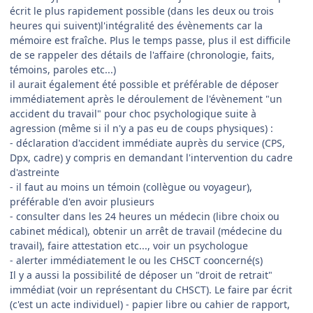
écrit le plus rapidement possible (dans les deux ou trois
heures qui suivent)l'intégralité des évènements car la
mémoire est fraîche. Plus le temps passe, plus il est difficile
de se rappeler des détails de l'affaire (chronologie, faits,
témoins, paroles etc...)
il aurait également été possible et préférable de déposer
immédiatement après le déroulement de l'évènement "un
accident du travail" pour choc psychologique suite à
agression (même si il n'y a pas eu de coups physiques) :
- déclaration d'accident immédiate auprès du service (CPS,
Dpx, cadre) y compris en demandant l'intervention du cadre
d'astreinte
- il faut au moins un témoin (collègue ou voyageur),
préférable d'en avoir plusieurs
- consulter dans les 24 heures un médecin (libre choix ou
cabinet médical), obtenir un arrêt de travail (médecine du
travail), faire attestation etc..., voir un psychologue
- alerter immédiatement le ou les CHSCT cooncerné(s)
Il y a aussi la possibilité de déposer un "droit de retrait"
immédiat (voir un représentant du CHSCT). Le faire par écrit
(c'est un acte individuel) - papier libre ou cahier de rapport,