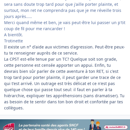
sera sans doute trop tard pour que j'aille porter plainte, et
surtout, mon ret ne comprendra pas que je me réveille trois
jours après.....
Merci quand même et ben, je vais peut-être lui passer un p'tit
coup de fil pour me rancarder !
A bientôt.
Trotinette
Il existe un n° d'aide aux victimes d'agression. Peut-être peux-
tu te renseigner auprès de ce service.
La CPST est-elle tenue par un TC? Quelque soit son grade,
cette personne est censée apporter un appui. Enfin, tu
devrais bien sûr parler de cette aventure à ton RET, si c'est
trop tard pour porter plainte, il peut garder une trace de ce
qui t'est arrivé. Un outrage est très délicat et ce n'est pas
quelque chose qui passe tout seul: il faut en parler à ta
hiérarchie, expliquer tes appréhensions (sans dramatiser). Tu
as besoin de te sentir dans ton bon droit et confortée par tes
collègues.