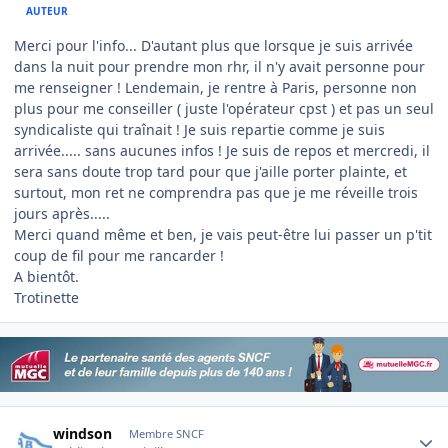
AUTEUR
Merci pour l'info... D'autant plus que lorsque je suis arrivée
dans la nuit pour prendre mon rhr, il n'y avait personne pour
me renseigner ! Lendemain, je rentre à Paris, personne non
plus pour me conseiller ( juste l'opérateur cpst ) et pas un seul
syndicaliste qui traînait ! Je suis repartie comme je suis
arrivée..... sans aucunes infos ! Je suis de repos et mercredi, il
sera sans doute trop tard pour que j'aille porter plainte, et
surtout, mon ret ne comprendra pas que je me réveille trois
jours après.....
Merci quand même et ben, je vais peut-être lui passer un p'tit
coup de fil pour me rancarder !
A bientôt.
Trotinette
Author stats
windson
Membre SNCF