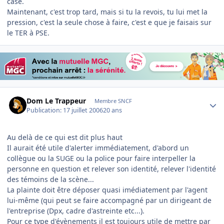
case.
Maintenant, c'est trop tard, mais si tu la revois, tu lui met la
pression, c'est la seule chose à faire, c'est e que je faisais sur
le TER à PSE.
Author stats
Dom Le Trappeur
Membre SNCF
Publication:
17 juillet 2006
20 ans
Au delà de ce qui est dit plus haut
Il aurait été utile d'alerter immédiatement, d'abord un
collègue ou la SUGE ou la police pour faire interpeller la
personne en question et relever son identité, relever l'identité
des témoins de la scène...
La plainte doit être déposer quasi imédiatement par l'agent
lui-même (qui peut se faire accompagné par un dirigeant de
l'entreprise (Dpx, cadre d'astreinte etc...).
Pour ce type d'évènements il est toujours utile de mettre par