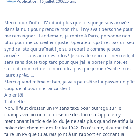
Publication:
16 juillet 2006
20 ans
Merci pour l'info... D'autant plus que lorsque je suis arrivée
dans la nuit pour prendre mon rhr, il n'y avait personne pour
me renseigner ! Lendemain, je rentre à Paris, personne non
plus pour me conseiller ( juste l'opérateur cpst ) et pas un seul
syndicaliste qui traînait ! Je suis repartie comme je suis
arrivée..... sans aucunes infos ! Je suis de repos et mercredi, il
sera sans doute trop tard pour que j'aille porter plainte, et
surtout, mon ret ne comprendra pas que je me réveille trois
jours après.....
Merci quand même et ben, je vais peut-être lui passer un p'tit
coup de fil pour me rancarder !
A bientôt.
Trotinette
Non, il faut dresser un PV sans taxe pour outrage sur le
champ avec ou non la présence des forces d'appui en y
mentionant l'article de loi du je ne sais plus quand relatif à la
police des chemins des fer loi 1942. En résumé, il aurait fallu
faire un PV que tu aurais joint à un rapport en cochant la