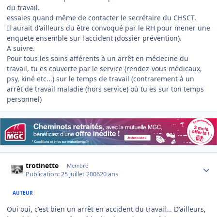
du travail.
essaies quand même de contacter le secrétaire du CHSCT.
Il aurait d'ailleurs du être convoqué par le RH pour mener une
enquete ensemble sur l'accident (dossier prévention).
A suivre.
Pour tous les soins afférents à un arrêt en médecine du
travail, tu es couverte par le service (rendez-vous médicaux,
psy, kiné etc...) sur le temps de travail (contrarement à un
arrêt de travail maladie (hors service) où tu es sur ton temps
personnel)
Author stats
trotinette
Membre
Publication:
25 juillet 2006
20 ans
AUTEUR
Oui oui, c'est bien un arrêt en accident du travail... D'ailleurs,