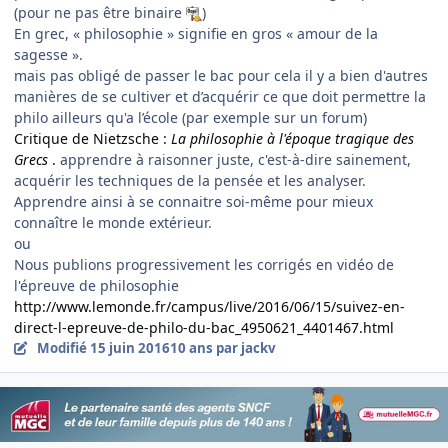
(pour ne pas être binaire
)
En grec, « philosophie » signifie en gros « amour de la
sagesse ».
mais pas obligé de passer le bac pour cela il y a bien d'autres
manières de se cultiver et d’acquérir ce que doit permettre la
philo ailleurs qu'a l’école (par exemple sur un forum)
Critique de Nietzsche :
La philosophie à l'époque tragique des
Grecs
.
apprendre à raisonner juste, c'est-à-dire sainement,
acquérir les techniques de la pensée et les analyser.
Apprendre ainsi à se connaitre soi-même pour mieux
connaître le monde extérieur.
ou
Nous publions progressivement les corrigés en vidéo de
l'épreuve de philosophie
http://www.lemonde.fr/campus/live/2016/06/15/suivez-en-
direct-l-epreuve-de-philo-du-bac_4950621_4401467.html
Modifié
15 juin 2016
10 ans
par jackv