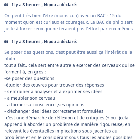
Il y a 3 heures , Nipou a déclaré:
On peut très bien l'être (moins con) avec un BAC - 15 du
moment qu'on est curieux et courageux. Le BAC de philo sert
juste à forcer ceux qui ne feraient pas l'effort par eux mêmes.
Il y a 3 heures , Nipou a déclaré:
Se poser des questions, c'est peut être aussi ça l’intérêt de la
philo.
tout a fait.. cela sert entre autre a exercer des cerveaux qui se
forment à, en gros :
-se poser des questions
-étudier des œuvres pour trouver des réponses
- s'entrainer a analyser et a exprimer ses idées
- a meubler son cerveau
- a former sa conscience ,ses opinions
- d’échanger des idées correctement formulées
-c'est une démarche de réflexion et de critiques (+ ou -)cela
apprend à aborder un problème de manière rigoureuse, en
relevant les éventuelles implications sous-jacentes au
problème et en le considérant sous tous les angles possibles