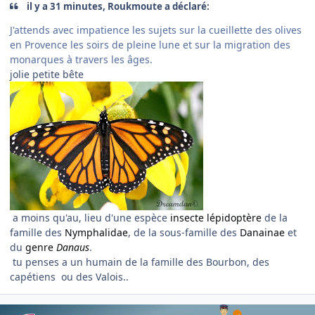
il y a 31 minutes, Roukmoute a déclaré:
J'attends avec impatience les sujets sur la cueillette des olives
en Provence les soirs de pleine lune et sur la migration des
monarques à travers les âges.
jolie petite bête
a moins qu'au, lieu d'une espèce
insecte
lépidoptère
de la
famille des
Nymphalidae
, de la sous-famille des
Danainae
et
du
genre
Danaus
.
tu penses a un humain de la famille des Bourbon, des
capétiens ou des Valois..