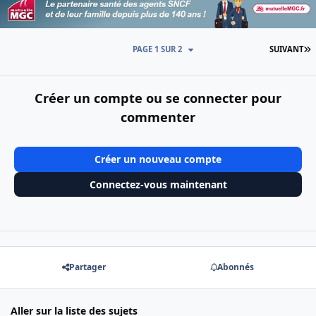
D
PAGE 1 SUR 2
SUIVANT
Créer un compte ou se connecter pour
commenter
Créer un nouveau compte
Connectez-vous maintenant
Partager
Abonnés
Aller sur la liste des sujets