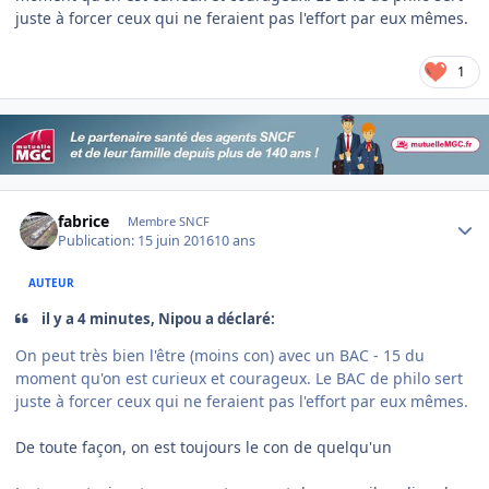
juste à forcer ceux qui ne feraient pas l'effort par eux mêmes.
1
Author stats
fabrice
Membre SNCF
Publication:
15 juin 2016
10 ans
AUTEUR
il y a 4 minutes, Nipou a déclaré:
On peut très bien l'être (moins con) avec un BAC - 15 du
moment qu'on est curieux et courageux. Le BAC de philo sert
juste à forcer ceux qui ne feraient pas l'effort par eux mêmes.
De toute façon, on est toujours le con de quelqu'un