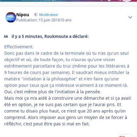
Author stats
Nipou
Modérateur
Publication:
15 juin 2016
10 ans
il y a 5 minutes, Roukmoute a déclaré:
Effectivement.
Donc pas dans le cadre de la terminale où tu n'as qu'un seul
objectif et où, de toute façon, tu n'auras qu'une vision
extrêmement parcellaire du truc (même pour les littéraires à
9 heures de cours par semaine). Il vaudrait mieux intituler la
matière "initiation à la philosophie" et n'en faire qu'une
option pour ceux que ça intéresse vraiment à ce moment-là.
Oui, c'est même plus de l'initiation à la pensée.
Mais moi ça m'a aidé à construire une démarche et si ça avait
été en option, je ne suis pas certain que je l'aurai pris. Et
comme tu disais plus haut, ce n'est que 20 ans après qu'on
comprend. Alors imposer aux gens un moyen de se forcer à
réfléchir, c'est peut être pas si mal en fait.