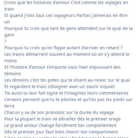
J'crois que les histoires d'amour C'est comme les voyages en
train
Et quand j'vois tous ces voyageurs Parfois j'aimerais en être
un
Pourquoi tu crois que tant de gens attendent sur le quai de la
gare
?
Pourquoi tu crois qu'on flippe autant d'arriver en retard ?
Les trains démarrent souvent au moment où on s'y attend le
moins
Et l'histoire d'amour t'emporte sous l'oeil impuissant des
témoins
Les témoins c'est tes potes qui te disent au-revoir sur le quai
Et regardent le train s'éloigner avec un sourir inquiet
Toi aussi tu leur fait signe et t'imagines leurs commentaires
Certains pensent que tu te plantes et qu't'as pas les pieds sur
terre
Chacun y va de son pronostic sur la durée du voyage
Pour la plupart le train va dérailler dès le premier orage
Le grand amour change forcément ton comportement
Dès le premier jour faut bien choisir ton compartiment