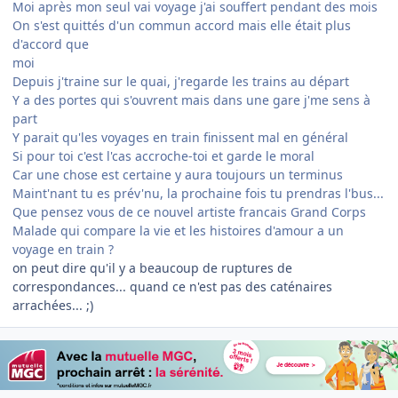
Moi après mon seul vai voyage j'ai souffert pendant des mois
On s'est quittés d'un commun accord mais elle était plus
d'accord que
moi
Depuis j'traine sur le quai, j'regarde les trains au départ
Y a des portes qui s'ouvrent mais dans une gare j'me sens à
part
Y parait qu'les voyages en train finissent mal en général
Si pour toi c'est l'cas accroche-toi et garde le moral
Car une chose est certaine y aura toujours un terminus
Maint'nant tu es prév'nu, la prochaine fois tu prendras l'bus...
Que pensez vous de ce nouvel artiste francais Grand Corps
Malade qui compare la vie et les histoires d'amour a un
voyage en train ?
on peut dire qu'il y a beaucoup de ruptures de
correspondances... quand ce n'est pas des caténaires
arrachées... ;)