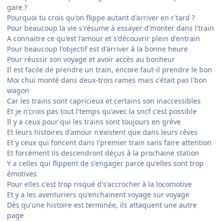
gare ?
Pourquoi tu crois qu'on flippe autant d'arriver en r'tard ?
Pour beaucoup la vie s'résume à essayer d'monter dans l'train
A connaitre ce qu'est l'amour et s'découvrir plein d'entrain
Pour beaucoup l'objectif est d'arriver à la bonne heure
Pour réussir son voyage et avoir accès au bonheur
Il est facile de prendre un train, encore faut-il prendre le bon
Moi chui monté dans deux-trois rames mais c'était pas l'bon
wagon
Car les trains sont capricieux et certains son inaccessibles
Et je n'crois pas tout l'temps qu'avec la sncf c'est possible
Il y a ceux pour qui les trains sont toujours en grève
Et leurs histoires d'amour n'existent que dans leurs rêves
Et y ceux qui foncent dans l'premier train sans faire attention
Et forcément ils descendront déçus à la prochaine station
Y a celles qui flippent de s'engager parce qu'elles sont trop
émotives
Pour elles c'est trop risqué d's'accrocher à la locomotive
Et y a les aventuriers qu'enchainent voyage sur voyage
Dès qu'une histoire est terminée, ils attaquent une autre
page