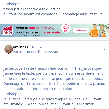
Christophe
titoph pour repondre a ta question :
oui tout son album est comme sa ... dommage aussi c'est vrai !
Author stats
ororboss
Membre
Publication:
13 juillet 2006
20 ans
j'ai découvert cette chanson hier soir sur TF1, et j'avoue que
j'aime bien le texte, par contre, si son album est entierement
parlé comme cette chanson, j'ai peur que ça saoule un peu...
Dommage qu'il n'ai pas eu droit à une petite interview promo,
on en aurait peut-être appris un peu plus,
Christophe
Je l'ai découvert il y a quelques temps sur Canal + où il avait
été l'invité du Grand journal et où il avait pu s'exprimer.