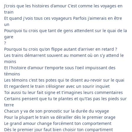
J'crois que les histoires d'amour C'est comme les voyages en
train
Et quand j'vois tous ces voyageurs Parfois j'aimerais en être
un
Pourquoi tu crois que tant de gens attendent sur le quai de la
gare
?
Pourquoi tu crois qu'on flippe autant d'arriver en retard ?
Les trains démarrent souvent au moment où on s'y attend le
moins
Et l'histoire d'amour t'emporte sous l'oeil impuissant des
témoins
Les témoins c'est tes potes qui te disent au-revoir sur le quai
Et regardent le train s'éloigner avec un sourir inquiet
Toi aussi tu leur fait signe et t'imagines leurs commentaires
Certains pensent que tu te plantes et qu't'as pas les pieds sur
terre
Chacun y va de son pronostic sur la durée du voyage
Pour la plupart le train va dérailler dès le premier orage
Le grand amour change forcément ton comportement
Dès le premier jour faut bien choisir ton compartiment