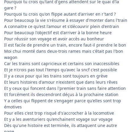
Pourquoi tu crois qu'tant d'gens attendent sur le quai d'la
gare ?
Pourquoi tu crois qu'on flippe autant d'arriver en r'tard ?
Pour beaucoup la vie s'résume à essayer d'monter dans l'train
A connaitre ce qu'est l'amour et s'découvrir plein d'entrain
Pour beaucoup l'objectif est d'arriver à la bonne heure
Pour réussir son voyage et avoir accès au bonheur
Il est facile de prendre un train, encore faut-il prendre le bon
Moi chui monté dans deux-trois rames mais c'était pas l'bon
wagon
Car les trains sont capricieux et certains son inaccessibles
Et je n'crois pas tout l'temps qu'avec la sncf c'est possible
Il y a ceux pour qui les trains sont toujours en grève
Et leurs histoires d'amour n'existent que dans leurs rêves
Et y ceux qui foncent dans l'premier train sans faire attention
Et forcément ils descendront déçus à la prochaine station
Y a celles qui flippent de s'engager parce qu'elles sont trop
émotives
Pour elles c'est trop risqué d's'accrocher à la locomotive
Et y a les aventuriers qu'enchainent voyage sur voyage
Dès qu'une histoire est terminée, ils attaquent une autre
page