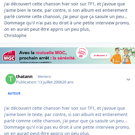
j'ai découvert cette chanson hier soir sur TF1, et j'avoue que
j'aime bien le texte, par contre, si son album est entierement
parlé comme cette chanson, j'ai peur que ça saoule un peu...
Dommage qu'il n'ai pas eu droit à une petite interview promo,
on en aurait peut-être appris un peu plus,
Christophe
Author stats
thatann
Membre
Publication:
13 juillet 2006
20 ans
AUTEUR
j'ai découvert cette chanson hier soir sur TF1, et j'avoue que
j'aime bien le texte, par contre, si son album est entierement
parlé comme cette chanson, j'ai peur que ça saoule un peu...
Dommage qu'il n'ai pas eu droit à une petite interview promo,
on en aurait peut-être appris un peu plus,