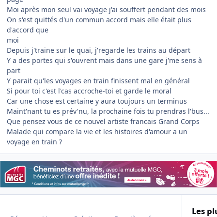
Moi après mon seul vai voyage j'ai souffert pendant des mois
On s'est quittés d'un commun accord mais elle était plus
d'accord que
moi
Depuis j'traine sur le quai, j'regarde les trains au départ
Y a des portes qui s'ouvrent mais dans une gare j'me sens à
part
Y parait qu'les voyages en train finissent mal en général
Si pour toi c'est l'cas accroche-toi et garde le moral
Car une chose est certaine y aura toujours un terminus
Maint'nant tu es prév'nu, la prochaine fois tu prendras l'bus...
Que pensez vous de ce nouvel artiste francais Grand Corps
Malade qui compare la vie et les histoires d'amour a un
voyage en train ?
Les pl