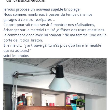
C’EST UN MESSAGE POPULAIRE.
Je vous propose un nouveau sujet,le bricolage.
Nous sommes nombreux à passer du temps dans nos
garages à construire,réparer. ..
Ce post pourrait nous servir à montrer nos réalisations,
échanger sur le matériel utilisé ,diffuser des trucs et astuces.
je commence donc avec un "cadeau" de ma femme: une vieille
porte de lit clos breton.
Elle me dit: "j ai trouvé çà, tu n'as plus qu'à faire le meuble
qui ira autours! "
voici les photos