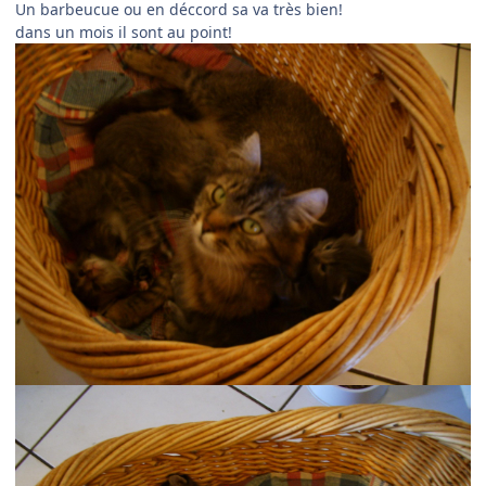
Un barbeucue ou en déccord sa va très bien!
dans un mois il sont au point!