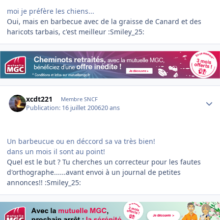
moi je préfère les chiens...
Oui, mais en barbecue avec de la graisse de Canard et des
haricots tarbais, c'est meilleur :Smiley_25:
Author stats
xcdt221
Membre SNCF
Publication:
16 juillet 2006
20 ans
Un barbeucue ou en déccord sa va très bien!
dans un mois il sont au point!
Quel est le but ? Tu cherches un correcteur pour les fautes
d'orthographe......avant envoi à un journal de petites
annonces!! :Smiley_25: