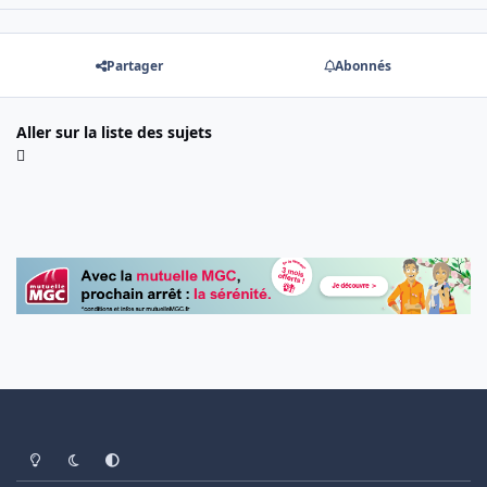
Partager
Abonnés
Aller sur la liste des sujets
Light Mode
Dark Mode
System Preference