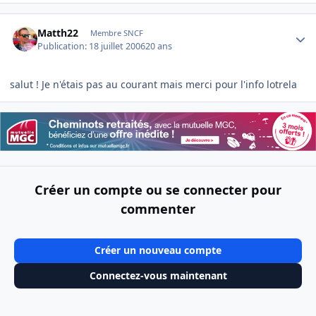
Author stats
Matth22
Membre SNCF
Publication:
18 juillet 2006
20 ans
salut ! Je n'étais pas au courant mais merci pour l'info lotrela
Créer un compte ou se connecter pour
commenter
Créer un nouveau compte
Connectez-vous maintenant