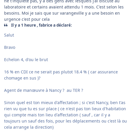
ne t'inquiete pas, y a des gens avec lesquels j'ai discuté au
laboratoire et certains avaient attendu 1 mois. C'est selon les
besoins. Moi je sais que sur varangeville y a une besoin en
urgence c'est pour cela
Il y a 1 heure , fabrice a déclaré:
Salut
Bravo
Echelon 4, d'ou le brut
16 % en CDI ce ne serait pas plutot 18.4 % ( car assurance
chomage en sus )?
Agent de manœuvre à Nancy ? au TER ?
Sinon quel est ton mieux d'affectation ; si c'est Nancy, ben t'as
rien vu que tu es sur place ( ce n'est pas ton lieux d'habitation
qui compte mais ton lieu d'affectation ( sauf , car il y a
toujours un sauf des fois, pour les déplacements ou c'est là ou
cela arrange la direction)