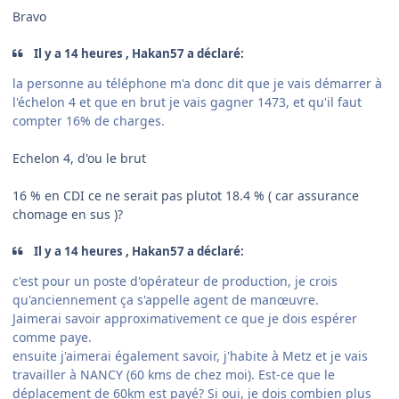
Bravo
Il y a 14 heures , Hakan57 a déclaré:
la personne au téléphone m'a donc dit que je vais démarrer à
l'échelon 4 et que en brut je vais gagner 1473, et qu'il faut
compter 16% de charges.
Echelon 4, d'ou le brut
16 % en CDI ce ne serait pas plutot 18.4 % ( car assurance
chomage en sus )?
Il y a 14 heures , Hakan57 a déclaré:
c'est pour un poste d'opérateur de production, je crois
qu'anciennement ça s'appelle agent de manœuvre.
Jaimerai savoir approximativement ce que je dois espérer
comme paye.
ensuite j'aimerai également savoir, j'habite à Metz et je vais
travailler à NANCY (60 kms de chez moi). Est-ce que le
déplacement de 60km est payé? Si oui, je dois combien plus