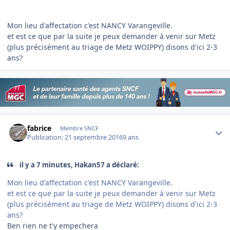
Mon lieu d'affectation c'est NANCY Varangeville.
et est ce que par la suite je peux demander à venir sur Metz
(plus précisément au triage de Metz WOIPPY) disons d'ici 2-3
ans?
Author stats
fabrice
Membre SNCF
Publication:
21 septembre 2016
9 ans
il y a 7 minutes, Hakan57 a déclaré:
Mon lieu d'affectation c'est NANCY Varangeville.
et est ce que par la suite je peux demander à venir sur Metz
(plus précisément au triage de Metz WOIPPY) disons d'ici 2-3
ans?
Ben rien ne t'y empechera