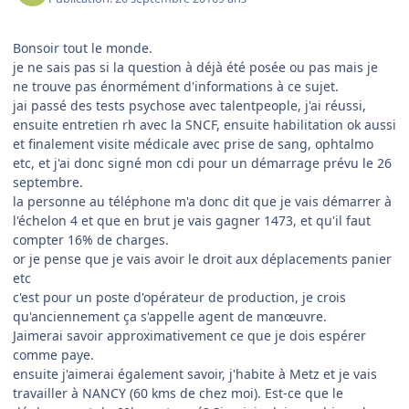
Bonsoir tout le monde.
je ne sais pas si la question à déjà été posée ou pas mais je
ne trouve pas énormément d'informations à ce sujet.
jai passé des tests psychose avec talentpeople, j'ai réussi,
ensuite entretien rh avec la SNCF, ensuite habilitation ok aussi
et finalement visite médicale avec prise de sang, ophtalmo
etc, et j'ai donc signé mon cdi pour un démarrage prévu le 26
septembre.
la personne au téléphone m'a donc dit que je vais démarrer à
l'échelon 4 et que en brut je vais gagner 1473, et qu'il faut
compter 16% de charges.
or je pense que je vais avoir le droit aux déplacements panier
etc
c'est pour un poste d'opérateur de production, je crois
qu'anciennement ça s'appelle agent de manœuvre.
Jaimerai savoir approximativement ce que je dois espérer
comme paye.
ensuite j'aimerai également savoir, j'habite à Metz et je vais
travailler à NANCY (60 kms de chez moi). Est-ce que le