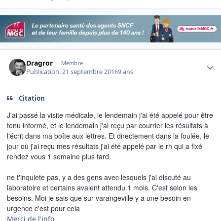
Author stats
Dragror
Membre
Publication:
21 septembre 2016
9 ans
Citation
J'ai passé la visite médicale, le lendemain j'ai été appelé pour être
tenu informé, et le lendemain j'ai reçu par courrier les résultats à
l'écrit dans ma boîte aux lettres. Et directement dans la foulée, le
jour où j'ai reçu mes résultats j'ai été appelé par le rh qui a fixé
rendez vous 1 semaine plus tard.
ne t'inquiete pas, y a des gens avec lesquels j'ai discuté au
laboratoire et certains avaient attendu 1 mois. C'est selon les
besoins. Moi je sais que sur varangeville y a une besoin en
urgence c'est pour cela
Merci de l'info