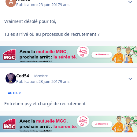
Publication:
23 juin 2017
9 ans
Vraiment désolé pour toi,
Tu es arrivé où au processus de recrutement ?
Author stats
Ced54
Membre
Publication:
23 juin 2017
9 ans
AUTEUR
Entretien psy et chargé de recrutement