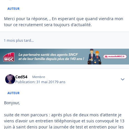
AUTEUR
Merci pour ta réponse, , En esperant que quand viendra mon
tour ce recrutement sera toujours d'actualité.
1 mois plus tard...
Author stats
Ced54
Membre
Publication:
31 mai 2017
9 ans
AUTEUR
Bonjour,
suite de mon parcours : aprés plus de deux mois d'attente je
viens d'avoir un entretien téléphonique et suis convoqué le 13
juin à saint denis pour la journée de test et entretien pour les