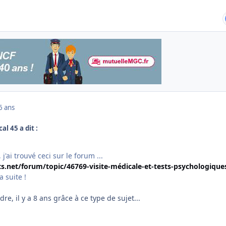
6 ans
al 45 a dit :
'ai trouvé ceci sur le forum ...
.net/forum/topic/46769-visite-médicale-et-tests-psychologique
 suite !
dre, il y a 8 ans grâce à ce type de sujet...