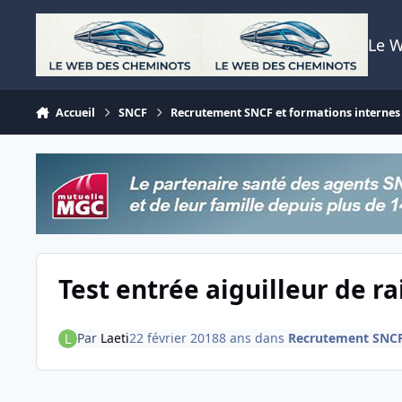
Aller au contenu
Le 
Accueil
SNCF
Recrutement SNCF et formations internes
Test entrée aiguilleur de ra
Par
Laeti
22 février 2018
8 ans
dans
Recrutement SNCF 