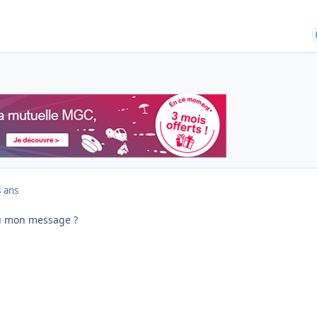
8 ans
ecu mon message ?