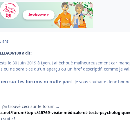
6 ans
IELDA06100 a dit :
 tests le 30 Juin 2019 à Lyon. J'ai échoué malheureusement car man
ais eu ne serait-ce qu'un aperçu ou un bref descriptif, comme je vai
en sur les forums ni nulle part
. Je vous souhaite donc bonn
'ai trouvé ceci sur le forum ...
.net/forum/topic/46769-visite-médicale-et-tests-psychologique
 suite !