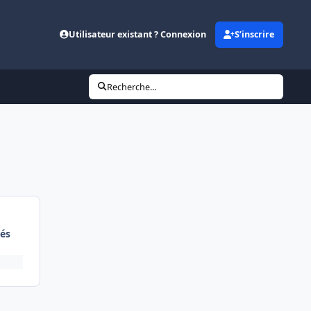
Utilisateur existant ? Connexion
S’inscrire
Recherche...
és