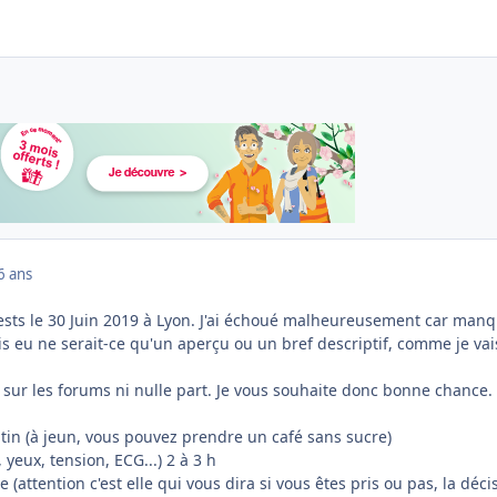
6 ans
 tests le 30 Juin 2019 à Lyon. J'ai échoué malheureusement car man
ais eu ne serait-ce qu'un aperçu ou un bref descriptif, comme je vai
sur les forums ni nulle part. Je vous souhaite donc bonne chance.
tin (à jeun, vous pouvez prendre un café sans sucre)
 yeux, tension, ECG...) 2 à 3 h
(attention c'est elle qui vous dira si vous êtes pris ou pas, la déci