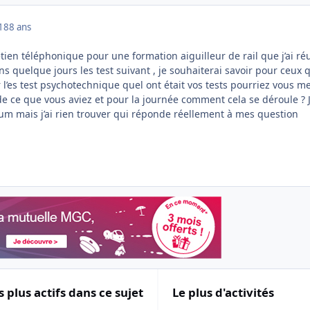
018
8 ans
ien téléphonique pour une formation aiguilleur de rail que j’ai ré
ans quelque jours les test suivant , je souhaiterai savoir pour ceux 
 l’es test psychotechnique quel ont était vos tests pourriez vous m
 ce que vous aviez et pour la journée comment cela se déroule ? J
um mais j’ai rien trouver qui réponde réellement à mes question
s plus actifs dans ce sujet
Le plus d'activités