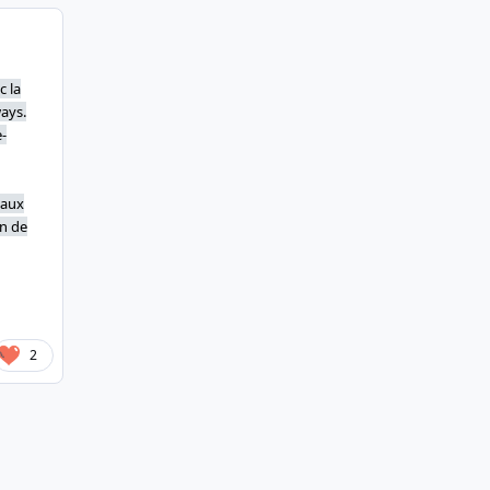
c la
ays.
e-
 aux
on de
2