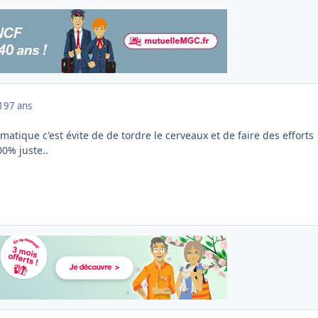
019
7 ans
matique c'est évite de de tordre le cerveaux et de faire des efforts
00% juste..