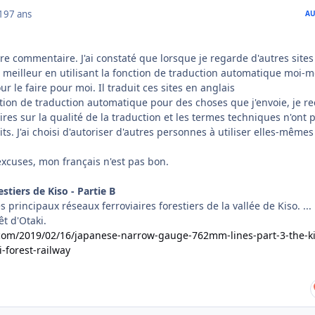
019
7 ans
AU
re commentaire. J'ai constaté que lorsque je regarde d'autres sites
e meilleur en utilisant la fonction de traduction automatique moi-
ur le faire pour moi. Il traduit ces sites en anglais
nction de traduction automatique pour des choses que j'envoie, je re
es sur la qualité de la traduction et les termes techniques n'ont 
ts. J'ai choisi d'autoriser d'autres personnes à utiliser elles-même
excuses, mon français n'est pas bon.
stiers de Kiso - Partie B
 principaux réseaux ferroviaires forestiers de la vallée de Kiso. ...
êt d'Otaki.
.com/2019/02/16/japanese-narrow-gauge-762mm-lines-part-3-the-ki
i-forest-railway