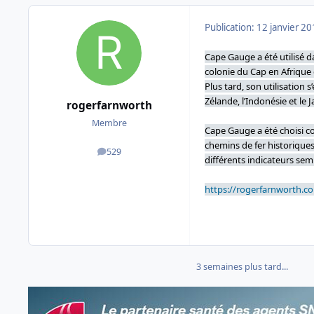
Publication:
12 janvier 2
Cape Gauge a été utilisé d
colonie du Cap en Afrique
Plus tard, son utilisation
Zélande, l’Indonésie et le J
rogerfarnworth
Membre
Cape Gauge a été choisi c
chemins de fer historiques
529
messages
différents indicateurs se
https://rogerfarnworth.c
3 semaines plus tard...