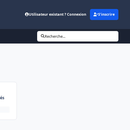
Utilisateur existant ? Connexion
S’inscrire
Recherche...
és