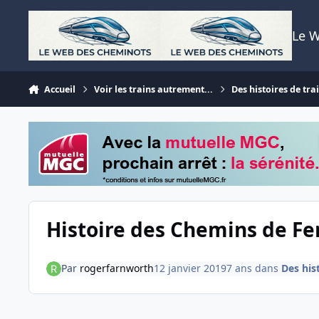
Aller au contenu
Le 
Accueil
Voir les trains autrement...
Des histoires de trai
Histoire des Chemins de Fe
Par
rogerfarnworth
12 janvier 2019
7 ans
dans
Des hist