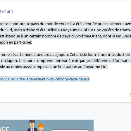
019
7 ans
ans de nombreux pays du monde entier. Il a été identifié principalement ave
 du Sud, mais a d'abord été utilisé au Royaume-Uni sur une variété de tramw
 s’est étendue à un certain nombre de pays d’Extrême-Orient, dont la Nouvell
apon en particulier.
omme «écartement standard» au Japon. Cet article fournit une introduction
 du Japon. L'histoire comprend une variété de jauges différentes. L'utilisati
mble au moins aussi complexe que la situation au Royaume-Uni.
om/2019/01/09/japanese-railway-history-cape-gauge