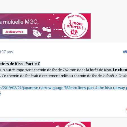
019
7 ans
AU
iers de Kiso - Partie C
 un autre important chemin de fer de 762 mm dans la forêt de Kiso.
Le che
. Ce chemin de fer était directement relié au chemin de fer de la forêt d'Otaki
m/2019/02/21/japanese-narrow-gauge-762mm-lines-part-4-the-kiso-railway-
y