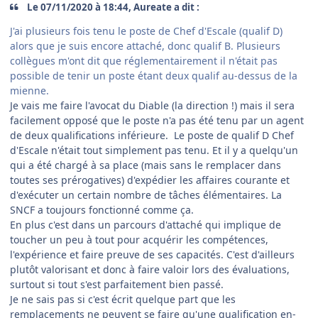
Le 07/11/2020 à 18:44, Aureate a dit :
J'ai plusieurs fois tenu le poste de Chef d'Escale (qualif D)
alors que je suis encore attaché, donc qualif B. Plusieurs
collègues m'ont dit que réglementairement il n'était pas
possible de tenir un poste étant deux qualif au-dessus de la
mienne.
Je vais me faire l'avocat du Diable (la direction !) mais il sera
facilement opposé que le poste n'a pas été tenu par un agent
de deux qualifications inférieure. Le poste de qualif D Chef
d'Escale n'était tout simplement pas tenu. Et il y a quelqu'un
qui a été chargé à sa place (mais sans le remplacer dans
toutes ses prérogatives) d'expédier les affaires courante et
d'exécuter un certain nombre de tâches élémentaires. La
SNCF a toujours fonctionné comme ça.
En plus c'est dans un parcours d'attaché qui implique de
toucher un peu à tout pour acquérir les compétences,
l'expérience et faire preuve de ses capacités. C'est d'ailleurs
plutôt valorisant et donc à faire valoir lors des évaluations,
surtout si tout s'est parfaitement bien passé.
Je ne sais pas si c'est écrit quelque part que les
remplacements ne peuvent se faire qu'une qualification en-