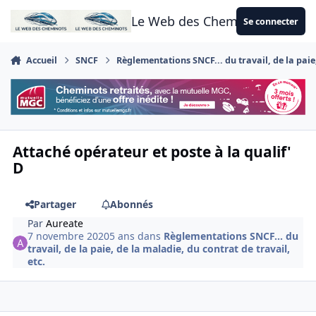
Aller au contenu
Le Web des Cheminots
Se connecter
Accueil
SNCF
Règlementations SNCF... du travail, de la paie,
Attaché opérateur et poste à la qualif'
D
Partager
Abonnés
Par
Aureate
7 novembre 2020
5 ans
dans
Règlementations SNCF... du
travail, de la paie, de la maladie, du contrat de travail,
etc.