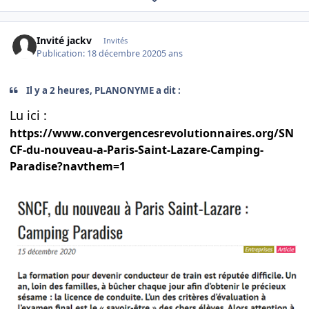
Invité jackv
Invités
Publication:
18 décembre 2020
5 ans
Il y a 2 heures, PLANONYME a dit :
Lu ici :
https://www.convergencesrevolutionnaires.org/SN
CF-du-nouveau-a-Paris-Saint-Lazare-Camping-
Paradise?navthem=1