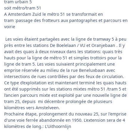
tram urbain 5
soit métro/tram 51
A Amsterdam Zuid le métro 51 se transformait en
tram :passage des frotteurs aux pantographes et parcours en
voirie
Les voies étaient partagées avec la ligne de tramway 5 à peu
près entre les stations De Boelelaan / VU et Oranjebaan . Il y
avait des quais à deux niveaux dans les stations: quais très
hauts pour la ligne de métro 51 et simples trottoirs pour la
ligne de tram 5. Les voies suivaient principalement une
emprise réservée au milieu de la rue Beneluxbaan avec
intersections de rues contrôlées par des feux de circulation.
Ce type d’exploitation est maintenant terminé les quais hauts
ont été supprimés sur les stations mixtes métro 51 /tram 5 et
l’ancien parcours mixte est exploité par une nouvelle ligne de
tram 25, depuis mi décembre prolongée de plusieurs
kilomètres vers Amstelveen.
Prochaine étape, prolongement du nouveau 25, sur l'emprise
d'une voie ferrée abandonnée en 1950. L'extension sera de 4
kilomètres de long.: L'Uithoornlijn