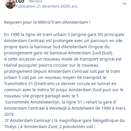
CGO
Membre
Publication:
21 décembre 2020
5 ans
Requiem pour le Métro/Tram d’Amsterdam !
En 1990 la ligne de tram urbain 5 (origine gare NS principale
Amsterdam Centraal est prolongée avec un parcours en site
propre dans la banlieue Sud d’Amsterdam Origine du
prolongement gare de banlieue Amsterdam Zuid (Sud).
A cette occasion un nouveau mode de transport original est
réalisé puisqu’on pourra circuler sur le nouveau
prolongement depuis Amsterdam Centraal soit par le tram
urbain 5 soit par un nouveau moyen de transport le
Tram/métro 51 (Sneltram) ce dernier circule en tunnel en
commun avec le métro 50 jusqu’ Amsterdam Zuid puis sur le
nouveau site propre partagé avec le 5
Surnommée Amstelveenlijn, la ligne 51 i reliait la gare d'
Amsterdam Centraal à Westwijk à Amstelveen de 1990 à mars
2019.
D’ Amsterdam Centraal ( la magnifique gare Néogothique du
Thalys ) à 'Amsterdam Zuid, 2 possibilités soit
: