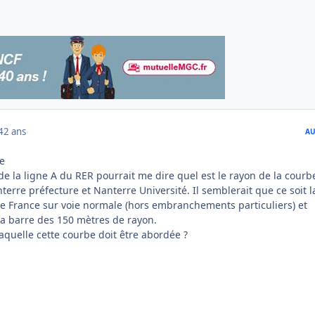
4
2 ans
AU
e
e la ligne A du RER pourrait me dire quel est le rayon de la courb
terre préfecture et Nanterre Université. Il semblerait que ce soit l
de France sur voie normale (hors embranchements particuliers) et
la barre des 150 mètres de rayon.
 laquelle cette courbe doit être abordée ?