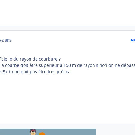
4
2 ans
AU
ficielle du rayon de courbure ?
 la courbe doit être supérieur à 150 m de rayon sinon on ne dépass
 Earth ne doit pas être très précis !!