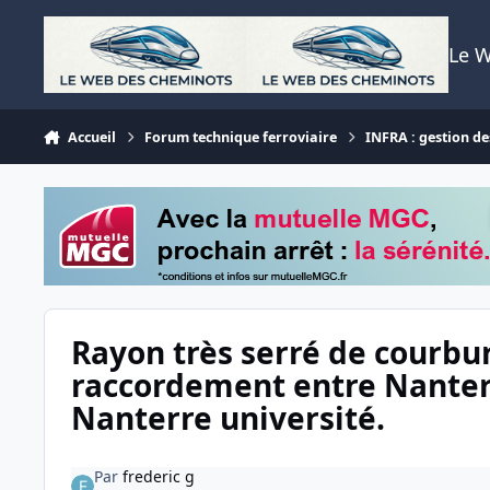
Aller au contenu
Le 
Accueil
Forum technique ferroviaire
INFRA : gestion des
Rayon très serré de courbu
raccordement entre Nanter
Nanterre université.
Par
frederic g