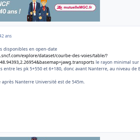
4
2 ans
ns disponibles en open-date
a.sncf.com/explore/dataset/courbe-des-voies/table/?
,48.94393,2.26954&basemap=jawg.transports
le rayon minimal sur 
is entre les pk 5+550 et 6+180, donc avant Nanterre, au niveau de
e après Nanterre Université est de 545m.