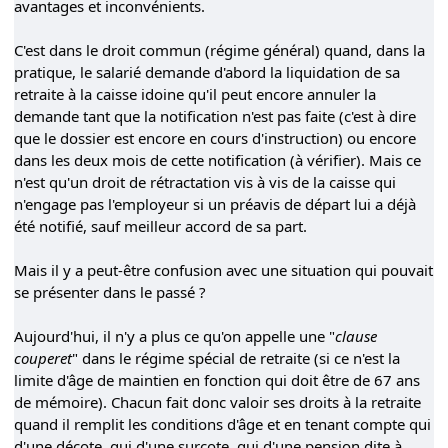
avantages et inconvénients.
C'est dans le droit commun (régime général) quand, dans la
pratique, le salarié demande d'abord la liquidation de sa
retraite à la caisse idoine qu'il peut encore annuler la
demande tant que la notification n'est pas faite (c'est à dire
que le dossier est encore en cours d'instruction) ou encore
dans les deux mois de cette notification (à vérifier). Mais ce
n'est qu'un droit de rétractation vis à vis de la caisse qui
n'engage pas l'employeur si un préavis de départ lui a déjà
été notifié, sauf meilleur accord de sa part.
Mais il y a peut-être confusion avec une situation qui pouvait
se présenter dans le passé ?
Aujourd'hui, il n'y a plus ce qu'on appelle une "
clause
couperet
" dans le régime spécial de retraite (si ce n'est la
limite d'âge de maintien en fonction qui doit être de 67 ans
de mémoire). Chacun fait donc valoir ses droits à la retraite
quand il remplit les conditions d'âge et en tenant compte qui
d'une décote, qui d'une surcote, qui d'une pension dite à