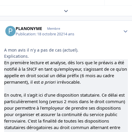
Expand topic overview
Author stats
PLANONYME
Membre
Publication:
18 octobre 2021
4 ans
A mon avis il n'y a pas de cas (actuel).
Explications.
En première lecture et analyse, dès lors que le préavis a été
notifié à la SNCF en tant qu'employeur, s'agissant de ce qu'on
appelle en droit social un délai préfix (6 mois au cadre
permanent), il est
a priori
irrévocable.
En outre, il s'agit ici d'une disposition statutaire. Ce délai est
particulièrement long (
versus
2 mois dans le droit commun)
pour permettre à l'employeur de prendre ses dispositions
pour organiser et assurer la continuité du service public
ferroviaire. C'est la finalité de toutes les dispositions
statutaires dérogatoires au droit commun alternant entre