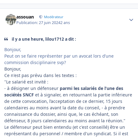
Author stats
assouan
Modérateur
Publication:
27 juin 2024
2 ans
il y a une heure, lilou1712 a dit :
Bonjour,
Peut on se faire représenter par un avocat lors d’une
commission disciplinaire svp?
Bonjour,
Ce n'est pas prévu dans les textes :
"Le salarié est invité :
- à désigner un défenseur
parmi les salariés de l’une des
sociétés SNCF
et à signaler, en retournant la partie inférieure
de cette convocation, l’acceptation de ce dernier, 15 jours
calendaires au moins avant la date du conseil, - à prendre
connaissance du dossier, ainsi que, le cas échéant, son
défenseur, 8 jours calendaires au moins avant la réunion."
Le défenseur peut bien entendu (et c'est conseillé) être un
représentant du personnel / membre d'un syndicat. Si il est