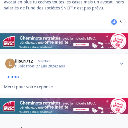
avocat en plus tu coches toutes les cases mais un avocat "hors
salariés de l'une des sociétés SNCF" n'est pas prévu.
5
Author stats
lilou1712
Membre
Publication:
27 juin 2024
2 ans
AUTEUR
Merci pour votre reponse