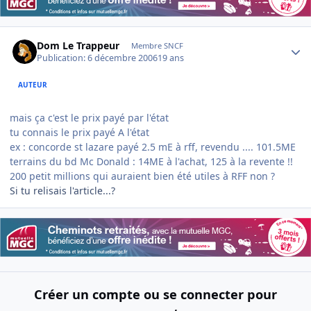
Author stats
Dom Le Trappeur
Membre SNCF
Publication:
6 décembre 2006
19 ans
AUTEUR
mais ça c'est le prix payé par l'état
tu connais le prix payé A l'état
ex : concorde st lazare payé 2.5 mE à rff, revendu .... 101.5ME
terrains du bd Mc Donald : 14ME à l'achat, 125 à la revente !!
200 petit millions qui auraient bien été utiles à RFF non ?
Si tu relisais l'article...?
Créer un compte ou se connecter pour