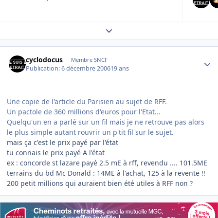
Expand topic overview
Author stats
cyclodocus
Membre SNCF
Publication:
6 décembre 2006
19 ans
Une copie de l'article du Parisien au sujet de RFF.
Un pactole de 360 millions d'euros pour l'Etat...
Quelqu'un en a parlé sur un fil mais je ne retrouve pas alors
le plus simple autant rouvrir un p'tit fil sur le sujet.
mais ça c'est le prix payé par l'état
tu connais le prix payé A l'état
ex : concorde st lazare payé 2.5 mE à rff, revendu .... 101.5ME
terrains du bd Mc Donald : 14ME à l'achat, 125 à la revente !!
200 petit millions qui auraient bien été utiles à RFF non ?