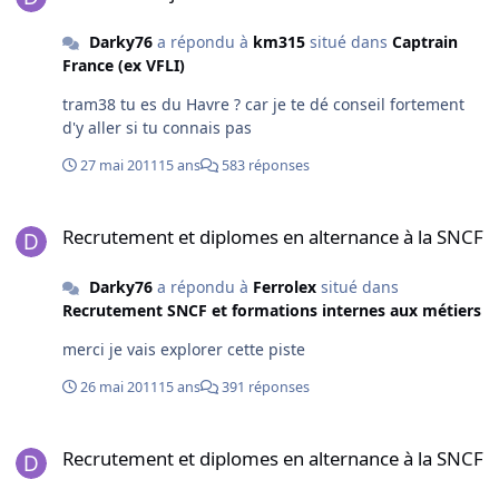
Darky76
a répondu à
km315
situé dans
Captrain
France (ex VFLI)
tram38 tu es du Havre ? car je te dé conseil fortement
d'y aller si tu connais pas
27 mai 2011
15 ans
583 réponses
Recrutement et diplomes en alternance à la SNCF
Recrutement et diplomes en alternance à la SNCF
Darky76
a répondu à
Ferrolex
situé dans
Recrutement SNCF et formations internes aux métiers
merci je vais explorer cette piste
26 mai 2011
15 ans
391 réponses
Recrutement et diplomes en alternance à la SNCF
Recrutement et diplomes en alternance à la SNCF