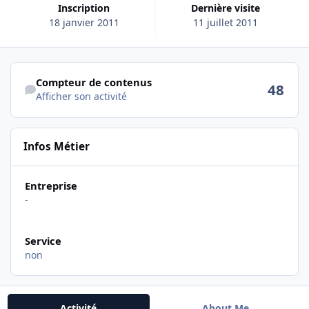
Inscription
Dernière visite
18 janvier 2011
11 juillet 2011
Afficher son activité
Compteur de contenus
48
Afficher son activité
Infos Métier
Entreprise
-
Service
non
Activité
About Me