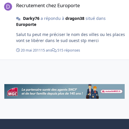
Recrutement chez Europorte
Darky76
a répondu à
dragon38
situé dans
Europorte
Salut tu peut me préciser le nom des villes ou les places
vont se libérer dans le sud ouest stp merci
20 mai 2011
15 ans
515 réponses