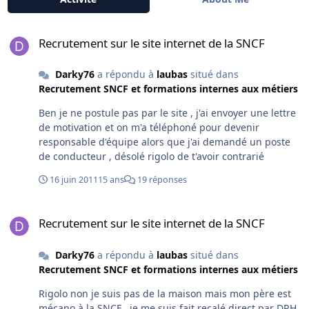
Recrutement sur le site internet de la SNCF
Recrutement sur le site internet de la SNCF
Darky76
a répondu à
laubas
situé dans
Recrutement SNCF et formations internes aux métiers
Ben je ne postule pas par le site , j'ai envoyer une lettre
de motivation et on m'a téléphoné pour devenir
responsable d'équipe alors que j'ai demandé un poste
de conducteur , désolé rigolo de t'avoir contrarié
16 juin 2011
15 ans
19 réponses
Recrutement sur le site internet de la SNCF
Recrutement sur le site internet de la SNCF
Darky76
a répondu à
laubas
situé dans
Recrutement SNCF et formations internes aux métiers
Rigolo non je suis pas de la maison mais mon père est
mécano à la SNCF , je me suis fait recalé direct par DRH