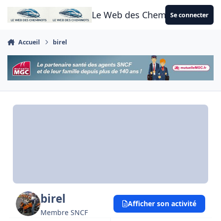
Aller au contenu
Le Web des Cheminots
Se connecter
Accueil
birel
birel
Afficher son activité
Membre SNCF