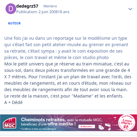
Author stats
dedegrz57
Membre
Publication:
2 juin 2008
18 ans
AUTEUR
Une fois j'ai vu dans un reportage sur le modélisme un type
qui s'était fait son petit atelier-musée au grenier en prenant
sa retraite, c'était sympa : y avait le coin exposition de ses
pièces, le coin travail et même le coin studio photo
Moi le petit univers que je réserve au train miniatue, c'est au
sous-sol, dans deux pièces transformées en une grande de 4
X 7 mètres. Pour l'instant j'ai un plan de travail avec l'ordi, des
meubles de rangements, et en cours d'étude, mon réseau sur
des meubles de rangements afin de tout avoir sous la main.
Le reste de la maison, c'est pour "Madame" et les enfants.
A + Dédé