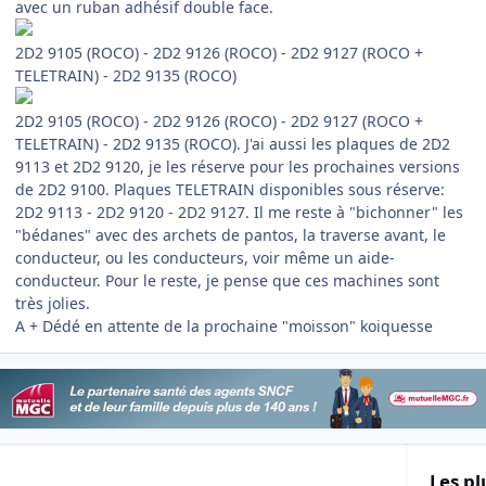
avec un ruban adhésif double face.
2D2 9105 (ROCO) - 2D2 9126 (ROCO) - 2D2 9127 (ROCO +
TELETRAIN) - 2D2 9135 (ROCO)
2D2 9105 (ROCO) - 2D2 9126 (ROCO) - 2D2 9127 (ROCO +
TELETRAIN) - 2D2 9135 (ROCO). J'ai aussi les plaques de 2D2
9113 et 2D2 9120, je les réserve pour les prochaines versions
de 2D2 9100. Plaques TELETRAIN disponibles sous réserve:
2D2 9113 - 2D2 9120 - 2D2 9127. Il me reste à "bichonner" les
"bédanes" avec des archets de pantos, la traverse avant, le
conducteur, ou les conducteurs, voir même un aide-
conducteur. Pour le reste, je pense que ces machines sont
très jolies.
A + Dédé en attente de la prochaine "moisson" koiquesse
Les pl