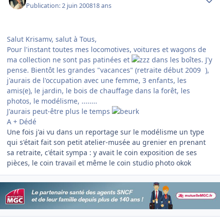
Publication:
2 juin 2008
18 ans
Salut Krisamv, salut à Tous,
Pour l'instant toutes mes locomotives, voitures et wagons de
ma collection ne sont pas patinées et
dans les boîtes. J'y
pense. Bientôt les grandes "vacances" (retraite début 2009
),
j'aurais de l'occupation avec une femme, 3 enfants, les
amis(e), le jardin, le bois de chauffage dans la forêt, les
photos, le modélisme, ........
J'aurais peut-être plus le temps
A + Dédé
Une fois j'ai vu dans un reportage sur le modélisme un type
qui s'était fait son petit atelier-musée au grenier en prenant
sa retraite, c'était sympa : y avait le coin exposition de ses
pièces, le coin travail et même le coin studio photo okok