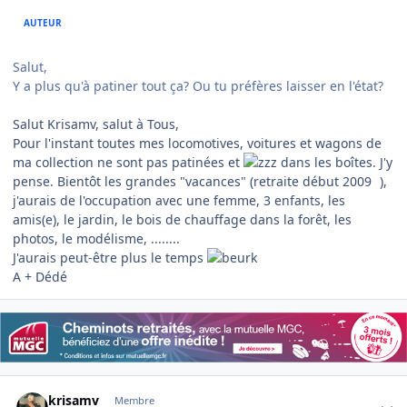
AUTEUR
Salut,
Y a plus qu'à patiner tout ça? Ou tu préfères laisser en l'état?
Salut Krisamv, salut à Tous,
Pour l'instant toutes mes locomotives, voitures et wagons de
ma collection ne sont pas patinées et
dans les boîtes. J'y
pense. Bientôt les grandes "vacances" (retraite début 2009
),
j'aurais de l'occupation avec une femme, 3 enfants, les
amis(e), le jardin, le bois de chauffage dans la forêt, les
photos, le modélisme, ........
J'aurais peut-être plus le temps
A + Dédé
Author stats
krisamv
Membre