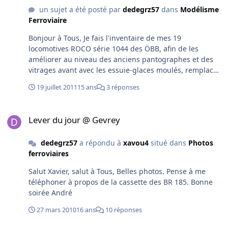
un sujet a été posté par
dedegrz57
dans
Modélisme
Ferroviaire
Bonjour à Tous, Je fais l'inventaire de mes 19
locomotives ROCO série 1044 des ÖBB, afin de les
améliorer au niveau des anciens pantographes et des
vitrages avant avec les essuie-glaces moulés, remplacé
par de nouvelles pièces, non moulées. J'ai la référence
19 juillet 2011
15 ans
3 réponses
63581 n° 1044 255 - 6 baptisée "TYROL", l'écusson est
placé sous le vitrage de la cabine de conduite n°2 côté
Lever du jour @ Gevrey
gauche. J'ai la référence 43558 n° 1044 111 - 1 avec 2
Lever du jour @ Gevrey
auto-collants "75 JAHRE BLS", l'un est flou, l'autre
correct. Je suppose qu'il y avait 1 seul auto-collant sur la
dedegrz57
a répondu à
xavou4
situé dans
Photos
locomotive, mais ou le placer ! Merci pour votre aide. A
ferroviaires
+ André
Salut Xavier, salut à Tous, Belles photos. Pense à me
téléphoner à propos de la cassette des BR 185. Bonne
soirée André
27 mars 2010
16 ans
10 réponses