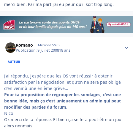
merci bien. Par ma part j'ai eu peur qu'il soit trop long.
Author stats
Romano
Membre SNCF
Publication:
9 juillet 2008
18 ans
AUTEUR
J'ai répondu, j'espère que les OS vont réussir à obtenir
satisfaction
par la négociation
, et qu'on ne sera pas obligé
d'en venir à une énième grève...
Pour ta proposition de regrouper les sondages, c'est une
bonne idée, mais ça c'est uniquement un admin qui peut
modifier des parties du forum.
Nico
Ok merci de ta réponse. Et bien ça se fera peut-être un jour
alors nonmais