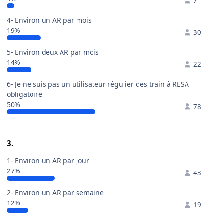
7
4- Environ un AR par mois
19%
30
5- Environ deux AR par mois
14%
22
6- Je ne suis pas un utilisateur régulier des train à RESA
obligatoire
50%
78
3.
1- Environ un AR par jour
27%
43
2- Environ un AR par semaine
12%
19