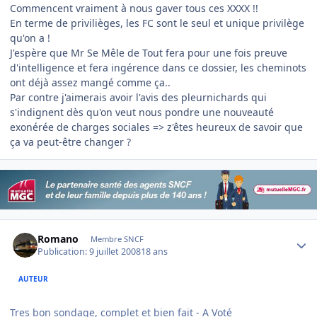
Commencent vraiment à nous gaver tous ces XXXX !!
En terme de privilièges, les FC sont le seul et unique privilège
qu'on a !
J'espère que Mr Se Mêle de Tout fera pour une fois preuve
d'intelligence et fera ingérence dans ce dossier, les cheminots
ont déjà assez mangé comme ça..
Par contre j'aimerais avoir l'avis des pleurnichards qui
s'indignent dès qu'on veut nous pondre une nouveauté
exonérée de charges sociales => z'êtes heureux de savoir que
ça va peut-être changer ?
Author stats
Romano
Membre SNCF
Publication:
9 juillet 2008
18 ans
AUTEUR
Tres bon sondage, complet et bien fait - A Voté