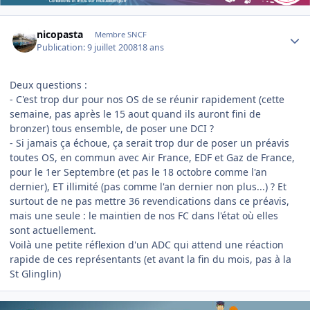
Author stats
nicopasta
Membre SNCF
Publication:
9 juillet 2008
18 ans
Deux questions :
- C'est trop dur pour nos OS de se réunir rapidement (cette
semaine, pas après le 15 aout quand ils auront fini de
bronzer) tous ensemble, de poser une DCI ?
- Si jamais ça échoue, ça serait trop dur de poser un préavis
toutes OS, en commun avec Air France, EDF et Gaz de France,
pour le 1er Septembre (et pas le 18 octobre comme l'an
dernier), ET illimité (pas comme l'an dernier non plus...) ? Et
surtout de ne pas mettre 36 revendications dans ce préavis,
mais une seule : le maintien de nos FC dans l'état où elles
sont actuellement.
Voilà une petite réflexion d'un ADC qui attend une réaction
rapide de ces représentants (et avant la fin du mois, pas à la
St Glinglin)