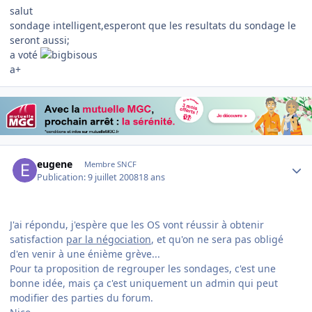
salut
sondage intelligent,esperont que les resultats du sondage le
seront aussi;
a voté
a+
Author stats
eugene
Membre SNCF
Publication:
9 juillet 2008
18 ans
J'ai répondu, j'espère que les OS vont réussir à obtenir
satisfaction
par la négociation
, et qu'on ne sera pas obligé
d'en venir à une énième grève...
Pour ta proposition de regrouper les sondages, c'est une
bonne idée, mais ça c'est uniquement un admin qui peut
modifier des parties du forum.