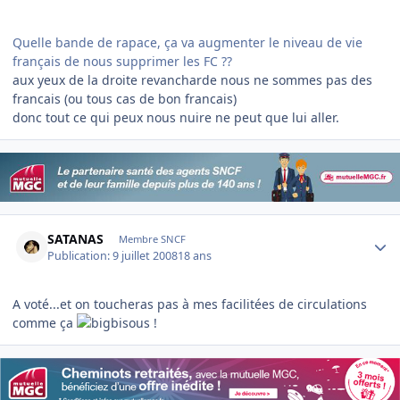
Quelle bande de rapace, ça va augmenter le niveau de vie
français de nous supprimer les FC ??
aux yeux de la droite revancharde nous ne sommes pas des
francais (ou tous cas de bon francais)
donc tout ce qui peux nous nuire ne peut que lui aller.
Author stats
SATANAS
Membre SNCF
Publication:
9 juillet 2008
18 ans
A voté...et on toucheras pas à mes facilitées de circulations
comme ça
!