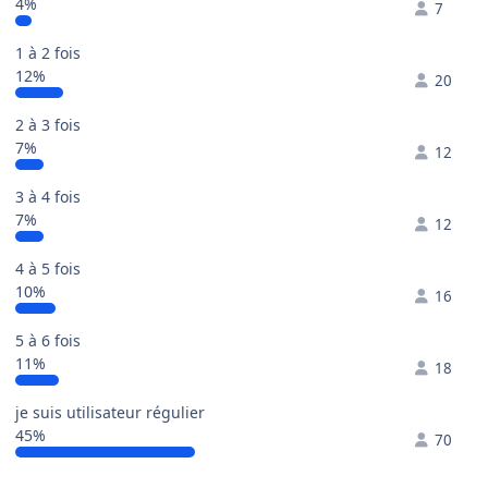
4%
7
1 à 2 fois
12%
20
2 à 3 fois
7%
12
3 à 4 fois
7%
12
4 à 5 fois
10%
16
5 à 6 fois
11%
18
je suis utilisateur régulier
45%
70