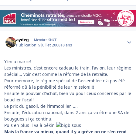
Author stats
aydeg
Membre SNCF
Publication:
9 juillet 2008
18 ans
Y'en a marre!
Les ministres, c'est encore cadeau le train, l'avion, leur régime
spécial... voir c'est comme la réforme de la retraite.
Pour mémoire, le régime spécial de l'assemblée n'a pas été
réformé dû à la pénibilité de leur mission!!!!
Ensuite le pouvoir d'achat, bien vu pour ceux concernés par le
bouclier fiscal!
Le prix du gasoil, de l'immobilier, ....
Ensuite, l'éducation national, dans 2 ans ça va être une SA de
bouygues si ça continu.
Puis en plus il va à pékin
Mais la france va mieux, quand il y a grève on ne s'en rend