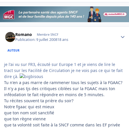
Author stats
Romano
Membre SNCF
Publication:
9 juillet 2008
18 ans
AUTEUR
je l'ai vu sur FR3, écouté sur Europe 1 et je viens de lire le
tract sur les Facilité de Circulation je ne vois pas ce qui te fait
dire çà.
Tu n'en a pas marre de rammener tous les sujets à la FGAAC?
Il n'y a pas tjs des critiques ciblées sur la FGAAC mais ton
inféodation te fait répondre en moins de 5 minutes.
Tu récites souvent ta prière du soir?
Notre fgaac qui est mieux
que ton nom soit sanctifié
que ton règne vienne
que ta volonté soit faite à la SNCF comme dans les EF privée