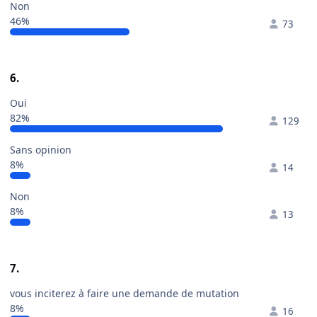
Non
46%
73
6.
Oui
82%
129
Sans opinion
8%
14
Non
8%
13
7.
vous inciterez à faire une demande de mutation
8%
16