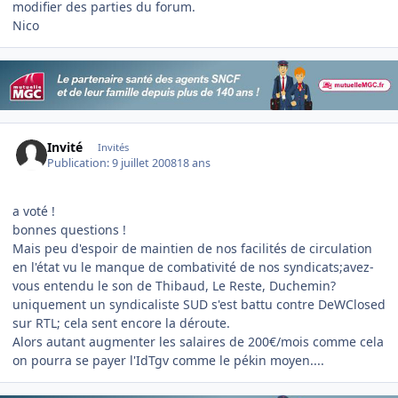
modifier des parties du forum.
Nico
Invité
Invités
Publication:
9 juillet 2008
18 ans
a voté !
bonnes questions !
Mais peu d'espoir de maintien de nos facilités de circulation
en l'état vu le manque de combativité de nos syndicats;avez-
vous entendu le son de Thibaud, Le Reste, Duchemin?
uniquement un syndicaliste SUD s'est battu contre DeWClosed
sur RTL; cela sent encore la déroute.
Alors autant augmenter les salaires de 200€/mois comme cela
on pourra se payer l'IdTgv comme le pékin moyen....