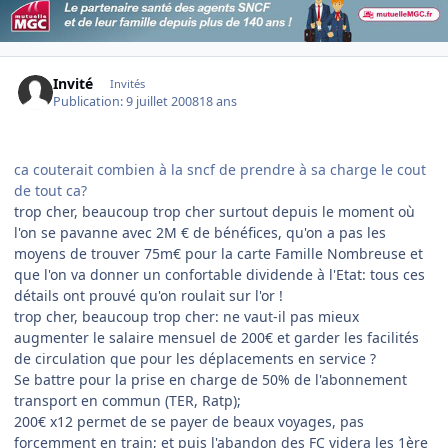
Invité
Invités
Publication:
9 juillet 2008
18 ans
ca couterait combien à la sncf de prendre à sa charge le cout
de tout ca?
trop cher, beaucoup trop cher surtout depuis le moment où
l'on se pavanne avec 2M € de bénéfices, qu'on a pas les
moyens de trouver 75m€ pour la carte Famille Nombreuse et
que l'on va donner un confortable dividende à l'Etat: tous ces
détails ont prouvé qu'on roulait sur l'or !
trop cher, beaucoup trop cher: ne vaut-il pas mieux
augmenter le salaire mensuel de 200€ et garder les facilités
de circulation que pour les déplacements en service ?
Se battre pour la prise en charge de 50% de l'abonnement
transport en commun (TER, Ratp);
200€ x12 permet de se payer de beaux voyages, pas
forcemment en train; et puis l'abandon des FC videra les 1ère