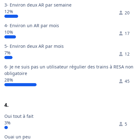
3- Environ deux AR par semaine
12%
20
4- Environ un AR par mois
10%
17
5- Environ deux AR par mois
7%
12
6- Je ne suis pas un utilisateur régulier des trains à RESA non
obligatoire
28%
45
4.
Oui tout à fait
3%
5
Ouai un peu