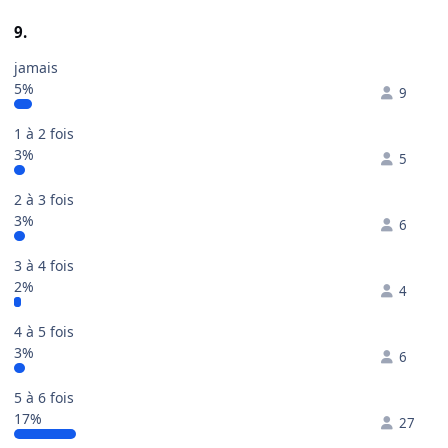
9.
jamais
5%
9
1 à 2 fois
3%
5
2 à 3 fois
3%
6
3 à 4 fois
2%
4
4 à 5 fois
3%
6
5 à 6 fois
17%
27