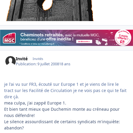
Invité
Invités
Publication:
9 juillet 2008
18 ans
je l'ai vu sur FR3, écouté sur Europe 1 et je viens de lire le
tract sur les Facilité de Circulation je ne vois pas ce qui te fait
dire çà.
mea culpa, j'ai zappé Europe 1.
Et bien tant mieux que Duchemin monte au créneau pour
nous défendre!
Le silence assourdissant de certains syndicats m'inquiète:
abandon?