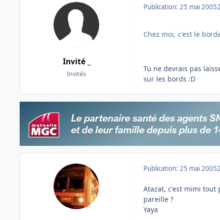
Publication:
25 mai 2005
Chez moi, c'est le bord
Invité _
Tu ne devrais pas laisse
Invités
sur les bords :D
Publication:
25 mai 2005
Atazat, c'est mimi tout
pareille ?
Yaya