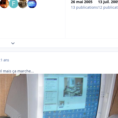
26 mai 2005
13 juil. 200
13 publications
12 publicat
Expand topic overview
21 ans
el mais ça marche...