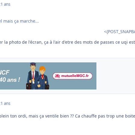
21 ans
el mais ça marche...
<{POST_SNAPB
r la photo de l'écran, ça à l'air d'etre des mots de passes ce uqi est
21 ans
 plein ton ordi, mais ça ventile bien ?? Ca chauffe pas trop une boit