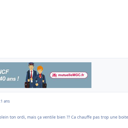
21 ans
 plein ton ordi, mais ça ventile bien ?? Ca chauffe pas trop une boit