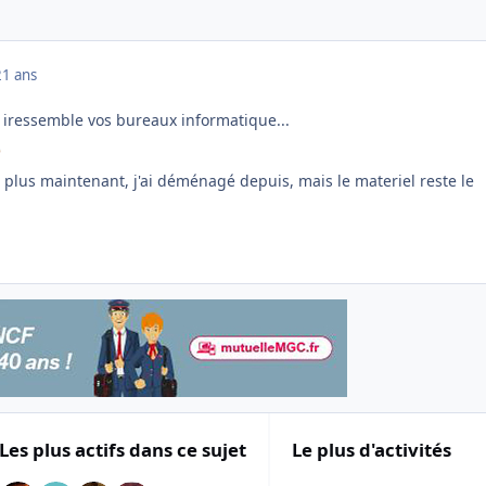
21 ans
o iressemble vos bureaux informatique...
n plus maintenant, j'ai déménagé depuis, mais le materiel reste le
Les plus actifs dans ce sujet
Le plus d'activités