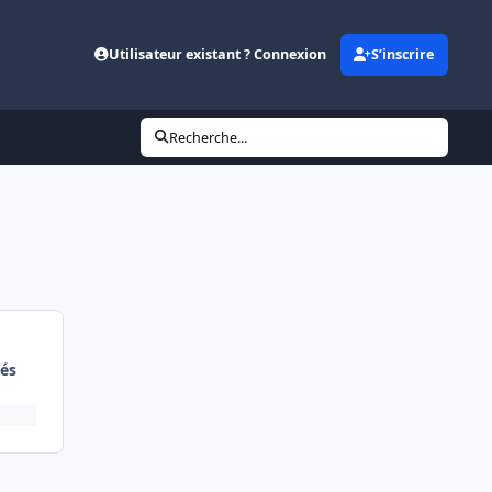
Utilisateur existant ? Connexion
S’inscrire
Recherche...
és