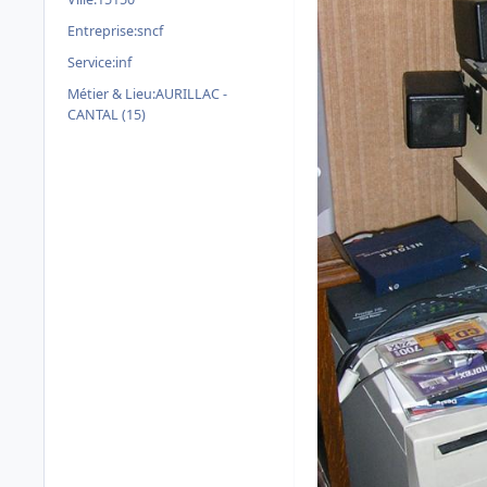
Entreprise:
sncf
Service:
inf
Métier & Lieu:
AURILLAC -
CANTAL (15)