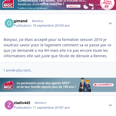
Author stats
gimend
Membre
Publication:
16 septembre 2016
9 ans
Bonjour, j'ai étais accepté pour la formation session 2016 je
voudrais savoir pour le logement comment sa se passe par ce
que j'ai demandé a ma RH mais elle n'a pas encore toute les
informations elle sait juste que l'école de déroule a Rennes.
1 année plus tard...
Author stats
zladiv445
Membre
Publication:
11 septembre 2018
7 ans