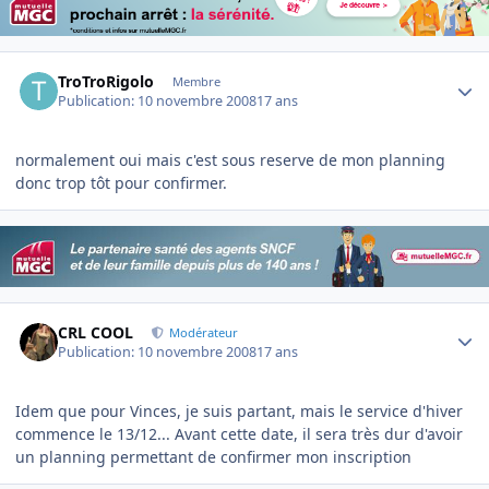
Author stats
TroTroRigolo
Membre
Publication:
10 novembre 2008
17 ans
normalement oui mais c'est sous reserve de mon planning
donc trop tôt pour confirmer.
Author stats
CRL COOL
Modérateur
Publication:
10 novembre 2008
17 ans
Idem que pour Vinces, je suis partant, mais le service d'hiver
commence le 13/12... Avant cette date, il sera très dur d'avoir
un planning permettant de confirmer mon inscription