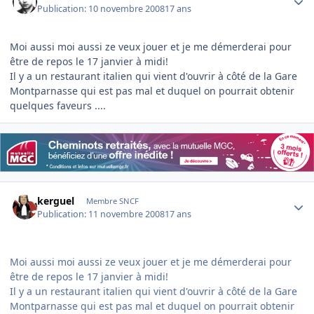
Publication:
10 novembre 2008
17 ans
Moi aussi moi aussi ze veux jouer et je me démerderai pour
être de repos le 17 janvier à midi!
Il y a un restaurant italien qui vient d'ouvrir à côté de la Gare
Montparnasse qui est pas mal et duquel on pourrait obtenir
quelques faveurs ....
Author stats
kerguel
Membre SNCF
Publication:
11 novembre 2008
17 ans
Moi aussi moi aussi ze veux jouer et je me démerderai pour
être de repos le 17 janvier à midi!
Il y a un restaurant italien qui vient d'ouvrir à côté de la Gare
Montparnasse qui est pas mal et duquel on pourrait obtenir