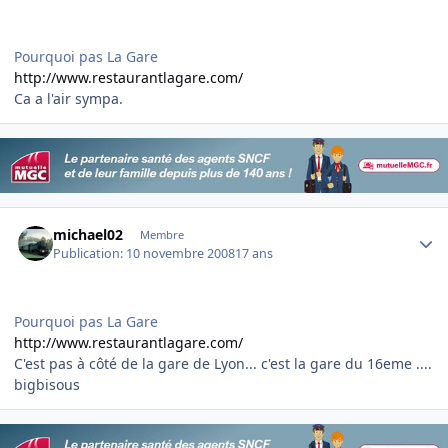
Pourquoi pas La Gare
http://www.restaurantlagare.com/
Ca a l'air sympa.
Author stats
michael02
Membre
Publication:
10 novembre 2008
17 ans
Pourquoi pas La Gare
http://www.restaurantlagare.com/
C'est pas à côté de la gare de Lyon... c'est la gare du 16eme ....
bigbisous