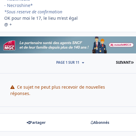
- Necroshine*
*Sous reserve de confirmation
OK pour moi le 17, le lieu m'est égal
@ +
D
PAGE 1 SUR 11
SUIVANT
Ce sujet ne peut plus recevoir de nouvelles
réponses.
Partager
Abonnés