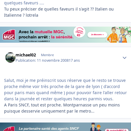
quelques faveurs
....
Tu peux préciser de quelles faveurs il s'agit ?? Italien ou
Italienne ? lotrela
Author stats
michael02
Membre
Publication:
11 novembre 2008
17 ans
Salut, moi je me préinscrit sous réserve que le resto se trouve
proche même voir très proche de la gare de lyon ( d'accord
pour paris mais quand même ) pour pouvoir faire l'aller retour
dans la journée et rester quelques heures parmis vous.
A Paris SNCF, tout est proche. Montparnasse un peu moins
puisque desservie uniquement par le metro...