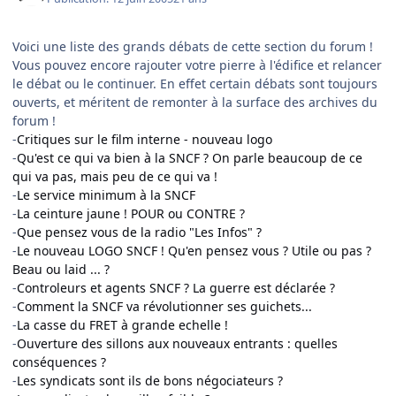
Voici une liste des grands débats de cette section du forum !
Vous pouvez encore rajouter votre pierre à l'édifice et relancer
le débat ou le continuer. En effet certain débats sont toujours
ouverts, et méritent de remonter à la surface des archives du
forum !
-
Critiques sur le film interne - nouveau logo
-
Qu'est ce qui va bien à la SNCF ? On parle beaucoup de ce
qui va pas, mais peu de ce qui va !
-
Le service minimum à la SNCF
-
La ceinture jaune ! POUR ou CONTRE ?
-
Que pensez vous de la radio "Les Infos" ?
-
Le nouveau LOGO SNCF ! Qu'en pensez vous ? Utile ou pas ?
Beau ou laid ... ?
-
Controleurs et agents SNCF ? La guerre est déclarée ?
-
Comment la SNCF va révolutionner ses guichets...
-
La casse du FRET à grande echelle !
-
Ouverture des sillons aux nouveaux entrants : quelles
conséquences ?
-
Les syndicats sont ils de bons négociateurs ?