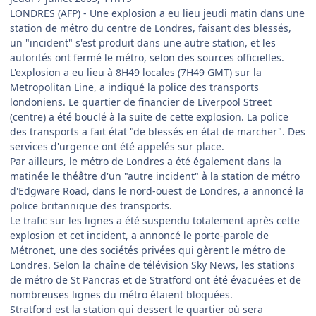
LONDRES (AFP) - Une explosion a eu lieu jeudi matin dans une
station de métro du centre de Londres, faisant des blessés,
un "incident" s'est produit dans une autre station, et les
autorités ont fermé le métro, selon des sources officielles.
L'explosion a eu lieu à 8H49 locales (7H49 GMT) sur la
Metropolitan Line, a indiqué la police des transports
londoniens. Le quartier de financier de Liverpool Street
(centre) a été bouclé à la suite de cette explosion. La police
des transports a fait état "de blessés en état de marcher". Des
services d'urgence ont été appelés sur place.
Par ailleurs, le métro de Londres a été également dans la
matinée le théâtre d'un "autre incident" à la station de métro
d'Edgware Road, dans le nord-ouest de Londres, a annoncé la
police britannique des transports.
Le trafic sur les lignes a été suspendu totalement après cette
explosion et cet incident, a annoncé le porte-parole de
Métronet, une des sociétés privées qui gèrent le métro de
Londres. Selon la chaîne de télévision Sky News, les stations
de métro de St Pancras et de Stratford ont été évacuées et de
nombreuses lignes du métro étaient bloquées.
Stratford est la station qui dessert le quartier où sera