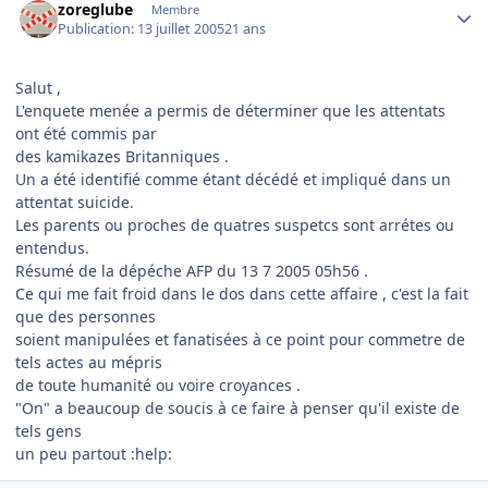
zoreglube
Membre
Publication:
13 juillet 2005
21 ans
Salut ,
L'enquete menée a permis de déterminer que les attentats
ont été commis par
des kamikazes Britanniques .
Un a été identifié comme étant décédé et impliqué dans un
attentat suicide.
Les parents ou proches de quatres suspetcs sont arrétes ou
entendus.
Résumé de la dépéche AFP du 13 7 2005 05h56 .
Ce qui me fait froid dans le dos dans cette affaire , c'est la fait
que des personnes
soient manipulées et fanatisées à ce point pour commetre de
tels actes au mépris
de toute humanité ou voire croyances .
"On" a beaucoup de soucis à ce faire à penser qu'il existe de
tels gens
un peu partout :help: