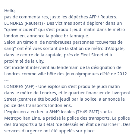
Hello,
pas de commentaires, juste les dépêches AFP / Reuters.
LONDRES (Reuters) - Des victimes sont à déplorer dans un
"grave incident" qui s'est produit jeudi matin dans le métro
londonien, annonce la police britannique.
Selon un témoin, de nombreuses personnes "couvertes de
sang" ont été vues sortant de la station de métro d'Aldgate,
dans le centre de la capitale, près de Fleet Street et à
proximité de la City.
Cet incident intervient au lendemain de la désignation de
Londres comme ville hôte des Jeux olympiques d'été de 2012.
---
LONDRES (AFP) - Une explosion s'est produite jeudi matin
dans le métro de Londres, et le quartier financier de Liverpool
Street (centre) a été bouclé jeudi par la police, a annoncé la
police des transports londoniens.
L'explosion a eu lieu à 8H49 locales (7H49 GMT) sur la
Metropolitan Line, a précisé la police des transports. La police
des transports a fait état "de blessés en état de marcher". Des
services d'urgence ont été appelés sur place.