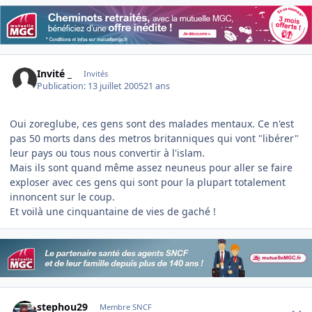
Invité _
Invités
Publication:
13 juillet 2005
21 ans
Oui zoreglube, ces gens sont des malades mentaux. Ce n'est
pas 50 morts dans des metros britanniques qui vont "libérer"
leur pays ou tous nous convertir à l'islam.
Mais ils sont quand même assez neuneus pour aller se faire
exploser avec ces gens qui sont pour la plupart totalement
innoncent sur le coup.
Et voilà une cinquantaine de vies de gaché !
Author stats
stephou29
Membre SNCF