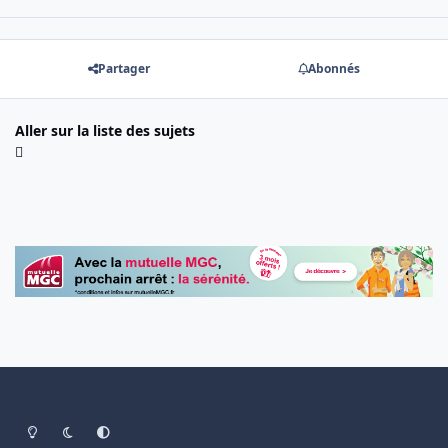
Partager
Abonnés
Aller sur la liste des sujets
Light Mode
Dark Mode
System Preference