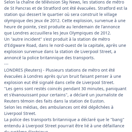
Selon la chaîne de télévision Sky News, les stations de métro
de St Pancras et de Stratford ont été évacuées. Stratford est la
station qui dessert le quartier où sera construit le village
olympique des Jeux de 2012. Cette explosion, survenue à une
heure de pointe, s'est produite au lendemain de l'annonce
que Londres accuuillera les Jeux Olympiques de 2012.
Un "autre incident" s'est produit à la station de métro
d'Edgware Road, dans le nord-ouest de la capitale, après une
explosion survenue dans la station de Liverpool Street, a
annoncé la police britannique des transports.
---
LONDRES (Reuters) - Plusieurs stations de métro ont été
évacuées à Londres après qu'un bruit faisant penser à une
explosion eut été signalé dans celle de Liverpool Street.
"Les gens sont restés coincés pendant 30 minutes, paniquant
et s'évanouissant pour certains", a déclaré un journaliste de
Reuters témoin des faits dans la station de Euston.
Selon les médias, des ambulances ont été dépêchées à
Liverpool Street.
La police des transports britannique a déclaré que le "bang"
entendu à Liverpool Street pourrait être lié à une défaillance
du système électrique.