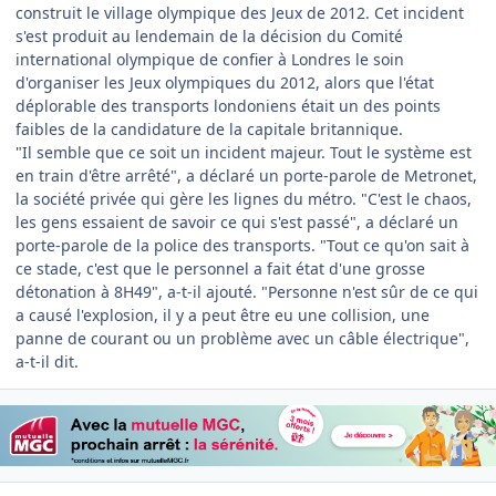
construit le village olympique des Jeux de 2012. Cet incident
s'est produit au lendemain de la décision du Comité
international olympique de confier à Londres le soin
d'organiser les Jeux olympiques du 2012, alors que l'état
déplorable des transports londoniens était un des points
faibles de la candidature de la capitale britannique.
"Il semble que ce soit un incident majeur. Tout le système est
en train d'être arrêté", a déclaré un porte-parole de Metronet,
la société privée qui gère les lignes du métro. "C'est le chaos,
les gens essaient de savoir ce qui s'est passé", a déclaré un
porte-parole de la police des transports. "Tout ce qu'on sait à
ce stade, c'est que le personnel a fait état d'une grosse
détonation à 8H49", a-t-il ajouté. "Personne n'est sûr de ce qui
a causé l'explosion, il y a peut être eu une collision, une
panne de courant ou un problème avec un câble électrique",
a-t-il dit.