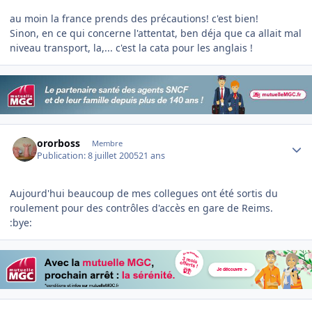
au moin la france prends des précautions! c'est bien!
Sinon, en ce qui concerne l'attentat, ben déja que ca allait mal
niveau transport, la,... c'est la cata pour les anglais !
Author stats
ororboss
Membre
Publication:
8 juillet 2005
21 ans
Aujourd'hui beaucoup de mes collegues ont été sortis du
roulement pour des contrôles d'accès en gare de Reims.
:bye:
Author stats