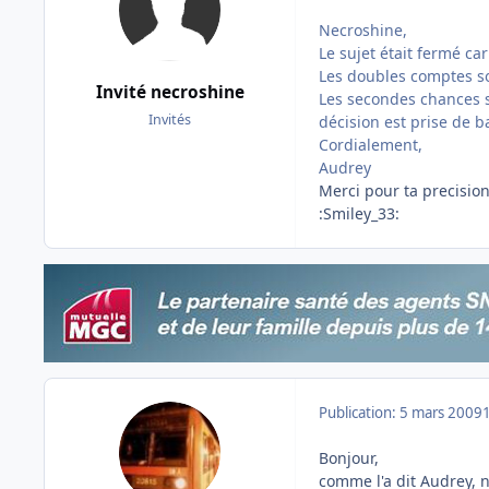
Necroshine,
Le sujet était fermé ca
Les doubles comptes son
Invité necroshine
Les secondes chances s
Invités
décision est prise de 
Cordialement,
Audrey
Merci pour ta precision
:Smiley_33:
Publication:
5 mars 2009
Bonjour,
comme l'a dit Audrey, 