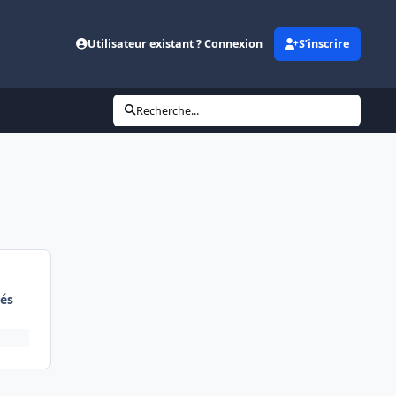
Utilisateur existant ? Connexion
S’inscrire
Recherche...
és