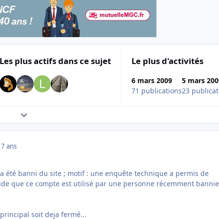
Les plus actifs dans ce sujet
Le plus d'activités
6 mars 2009
5 mars 200
71 publications
23 publicat
Expand topic overview
17 ans
a été banni du site ; motif : une enquête technique a permis de
tude que ce compte est utilisé par une personne récemment banni
rincipal soit deja fermé...