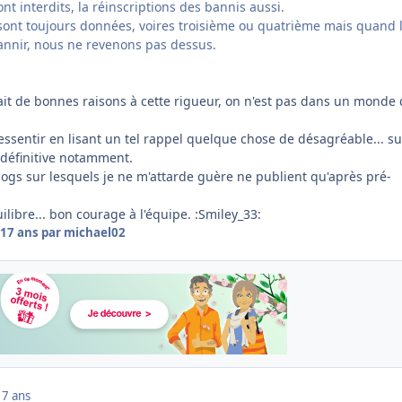
t interdits, la réinscriptions des bannis aussi.
ont toujours données, voires troisième ou quatrième mais quand 
bannir, nous ne revenons pas dessus.
 ait de bonnes raisons à cette rigueur, on n'est pas dans un monde
ssentir en lisant un tel rappel quelque chose de désagréable... su
 définitive notamment.
logs sur lesquels je ne m'attarde guère ne publient qu'après pré-
quilibre... bon courage à l'équipe. :Smiley_33:
17 ans
par michael02
17 ans