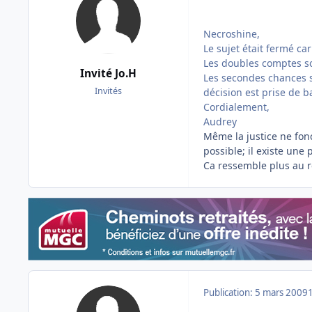
Necroshine,
Le sujet était fermé ca
Les doubles comptes son
Invité Jo.H
Les secondes chances s
Invités
décision est prise de b
Cordialement,
Audrey
Même la justice ne fonc
possible; il existe une 
Ca ressemble plus au 
Publication:
5 mars 2009