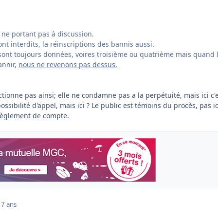
r ne portant pas à discussion.
t interdits, la réinscriptions des bannis aussi.
ont toujours données, voires troisième ou quatrième mais quand 
annir,
nous ne revenons pas dessus.
tionne pas ainsi; elle ne condamne pas a la perpétuité, mais ici c'
possibilité d'appel, mais ici ? Le public est témoins du procès, pas ic
règlement de compte.
17 ans