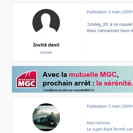
Publication:
5 mars 2009
:Smiley_33: à ce nouvel 
Vous connaissez tous m
Invité devil
Invités
Publication:
5 mars 2009
Necroshine,
Le sujet était fermé ca