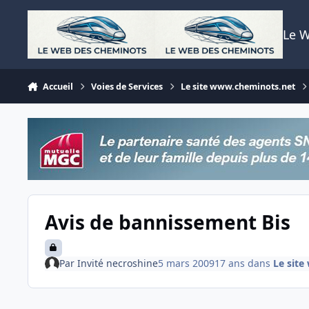
Aller au contenu
Le 
Accueil
Voies de Services
Le site www.cheminots.net
Avis de bannissement Bis
Par
Invité necroshine
5 mars 2009
17 ans
dans
Le sit