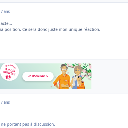
17 ans
acte...
a position. Ce sera donc juste mon unique réaction.
17 ans
r ne portant pas à discussion.