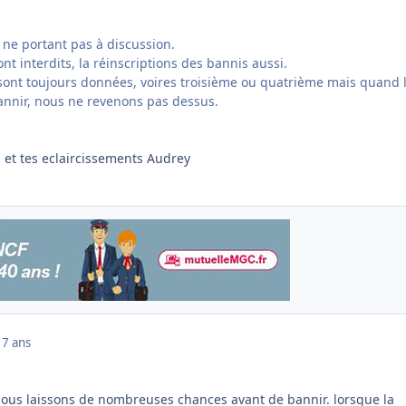
r ne portant pas à discussion.
t interdits, la réinscriptions des bannis aussi.
ont toujours données, voires troisième ou quatrième mais quand 
bannir, nous ne revenons pas dessus.
 et tes eclaircissements Audrey
17 ans
nous laissons de nombreuses chances avant de bannir. lorsque la